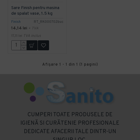
Sare Finish pentru masina
de spalat vase, 1.5 kg
Finish
RT_RK000702buc
14,14 lei
+ TVA
17,11 lei
TVA inclus
Afişare 1 - 1 din 1 (1 pagini)
CUMPERI TOATE PRODUSELE DE
IGIENĂ SI CURĂTENIE PROFESIONALE
DEDICATE AFACERII TALE DINTR-UN