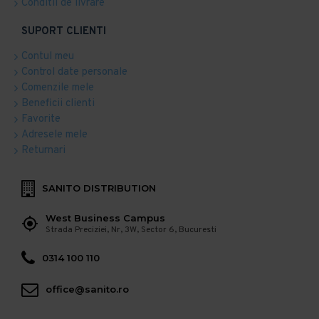
Conditii de livrare
SUPORT CLIENTI
Contul meu
Control date personale
Comenzile mele
Beneficii clienti
Favorite
Adresele mele
Returnari
SANITO DISTRIBUTION
West Business Campus
Strada Preciziei, Nr, 3W, Sector 6, Bucuresti
0314 100 110
office@sanito.ro