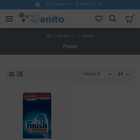
0314 100 110
0740 230 170
Producător
Finish
Finish