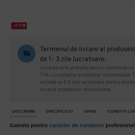
-12 %
Termenul de livrare al produselo
de 1- 3 zile lucratoare.
Livrarea este gratuita pentru comenzile c
TVA, cu exceptia produselor voluminoase. T
extinde la 4-5 zile lucratoare pentru anumi
in cazul produselor voluminoase.
DESCRIERE
SPECIFICATII
OPINII
CONDITII LI
Galeata pentru
carucior de curatenie
profesional,