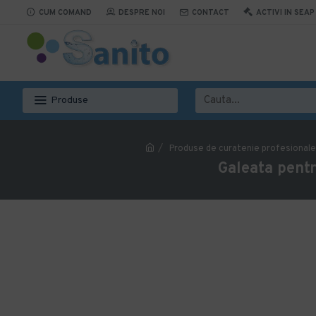
CUM COMAND
DESPRE NOI
CONTACT
ACTIVI IN SEAP
Produse
Produse de curatenie profesionale
Galeata pentr