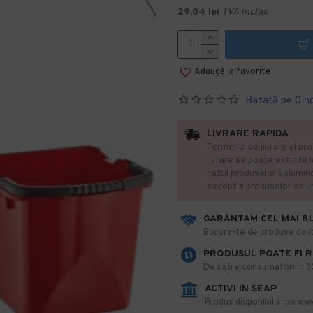
29,04 lei
TVA inclus
Adaugă la favorite
Bazată pe 0 n
LIVRARE RAPIDA
Termenul de livrare al pro
livrare se poate extinde 
cazul produselor volumin
exceptia produselor vol
GARANTAM CEL MAI B
​Bucura-te de produse calit
PRODUSUL POATE FI 
De catre consumatori in 30 
ACTIVI IN SEAP
Produs disponibil si pe www