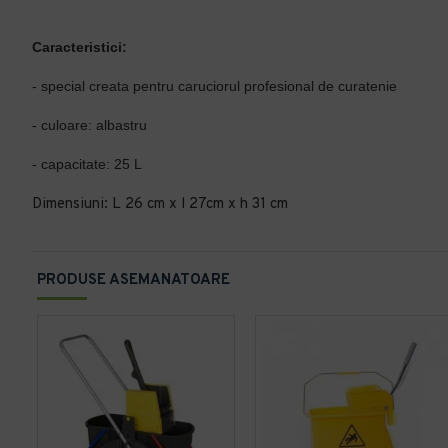
Caracteristici:
- special creata pentru caruciorul profesional de curatenie
- culoare: albastru
- capacitate: 25 L
Dimensiuni: L 26 cm x l 27cm x h 31 cm
PRODUSE ASEMANATOARE