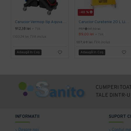
-40 %
Carucior Vermop tip Aquva, 2*17L cu storcator
Carucior Curatenie 20 L Limpio, 3.0 kg, 46x27x29cm
912,18 lei
+ TVA
PRP
147,50 lei
89,00 lei
+ TVA
1.103,74 lei
TVA inclus
107,69 lei
TVA inclus
Adaugă în Coş
Adaugă în Coş
CUMPERI TOAT
TALE DINTR-U
INFORMATII
SUPORT C
Despre noi
Contul m