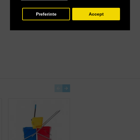
Preferinte
Accept