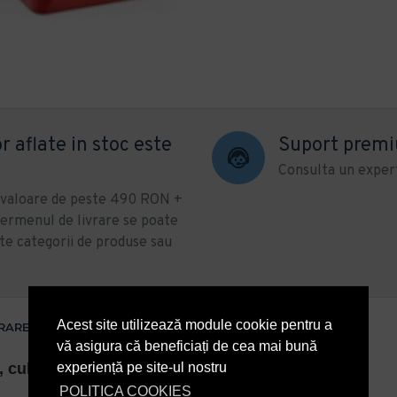
r aflate in stoc este
Suport prem
Consulta un expert
u valoare de peste 490 RON +
ermenul de livrare se poate
te categorii de produse sau
Acest site utilizează module cookie pentru a
VRARE
vă asigura că beneficiați de cea mai bună
experiență pe site-ul nostru
 culoare albastra, 25L
POLITICA COOKIES