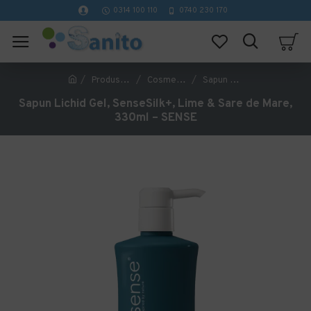
0314 100 110
0740 230 170
Produse Hoteliere
Cosmetice Hoteliere
Sapun Lichid Gel, SenseSilk+, Lime & Sare de Mare, 330ml – SENSE
Sapun Lichid Gel, SenseSilk+, Lime & Sare de Mare,
330ml – SENSE