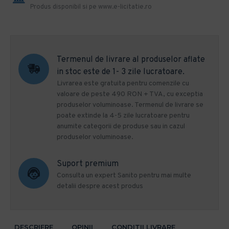
Produs disponibil si pe www.e-licitatie.ro
Termenul de livrare al produselor aflate
in stoc este de 1- 3 zile lucratoare.
Livrarea este gratuita pentru comenzile cu
valoare de peste 490 RON + TVA, cu exceptia
produselor voluminoase. Termenul de livrare se
poate extinde la 4-5 zile lucratoare pentru
anumite categorii de produse sau in cazul
produselor voluminoase.
Suport premium
Consulta un expert Sanito pentru mai multe
detalii despre acest produs
DESCRIERE
OPINII
CONDITII LIVRARE