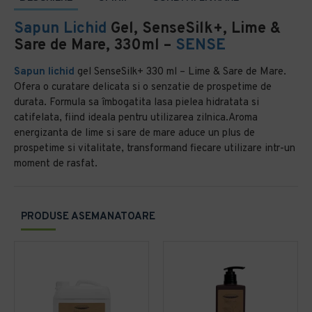
Sapun Lichid
Gel, SenseSilk+, Lime &
Sare de Mare, 330ml –
SENSE
Sapun lichid
gel SenseSilk+ 330 ml – Lime & Sare de Mare.
Ofera o curatare delicata si o senzatie de prospetime de
durata. Formula sa îmbogatita lasa pielea hidratata si
catifelata, fiind ideala pentru utilizarea zilnica.Aroma
energizanta de lime si sare de mare aduce un plus de
prospetime si vitalitate, transformand fiecare utilizare intr-un
moment de rasfat.
PRODUSE ASEMANATOARE