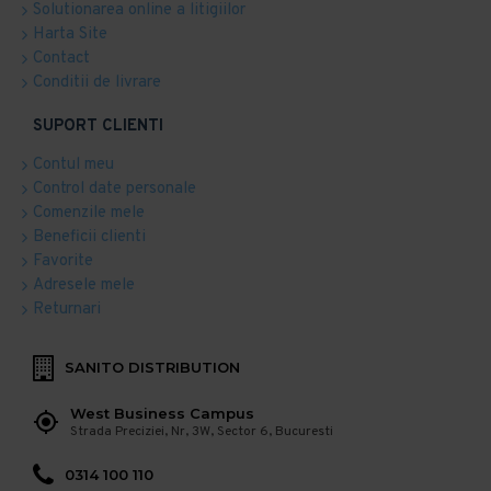
Solutionarea online a litigiilor
Harta Site
Contact
Conditii de livrare
SUPORT CLIENTI
Contul meu
Control date personale
Comenzile mele
Beneficii clienti
Favorite
Adresele mele
Returnari
SANITO DISTRIBUTION
West Business Campus
Strada Preciziei, Nr, 3W, Sector 6, Bucuresti
0314 100 110