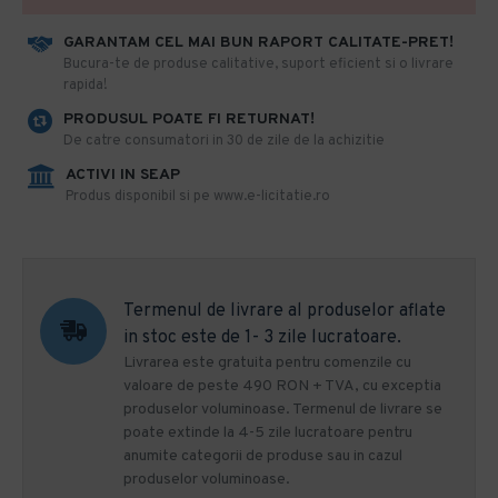
GARANTAM CEL MAI BUN RAPORT CALITATE-PRET!
​Bucura-te de produse calitative, suport eficient si o livrare
rapida!
PRODUSUL POATE FI RETURNAT!
De catre consumatori in 30 de zile de la achizitie
ACTIVI IN SEAP
Produs disponibil si pe www.e-licitatie.ro
Termenul de livrare al produselor aflate
in stoc este de 1- 3 zile lucratoare.
Livrarea este gratuita pentru comenzile cu
valoare de peste 490 RON + TVA, cu exceptia
produselor voluminoase. Termenul de livrare se
poate extinde la 4-5 zile lucratoare pentru
anumite categorii de produse sau in cazul
produselor voluminoase.