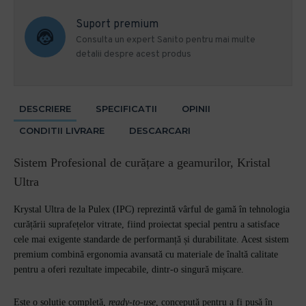
Suport premium
Consulta un expert Sanito pentru mai multe
detalii despre acest produs
DESCRIERE
SPECIFICATII
OPINII
CONDITII LIVRARE
DESCARCARI
Sistem Profesional de curățare a geamurilor, Kristal
Ultra
Krystal Ultra de la Pulex (IPC) reprezintă vârful de gamă în tehnologia
curățării suprafețelor vitrate, fiind proiectat special pentru a satisface
cele mai exigente standarde de performanță și durabilitate. Acest sistem
premium combină ergonomia avansată cu materiale de înaltă calitate
pentru a oferi rezultate impecabile, dintr-o singură mișcare.
Este o soluție completă,
ready-to-use
, concepută pentru a fi pusă în