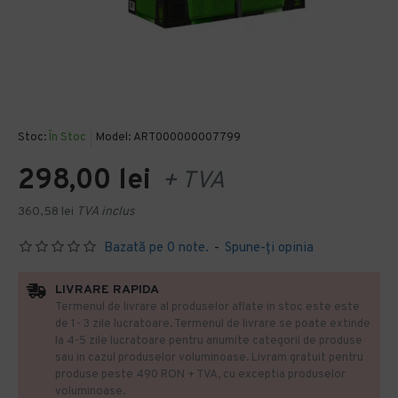
Stoc:
În Stoc
Model:
ART000000007799
298,00 lei
+ TVA
360,58 lei
TVA inclus
Bazată pe 0 note.
-
Spune-ţi opinia
LIVRARE RAPIDA
Termenul de livrare al produselor aflate in stoc este este
de 1- 3 zile lucratoare. Termenul de livrare se poate extinde
la 4-5 zile lucratoare pentru anumite categorii de produse
sau in cazul produselor voluminoase. Livram gratuit pentru
produse peste 490 RON + TVA, cu exceptia produselor
voluminoase.