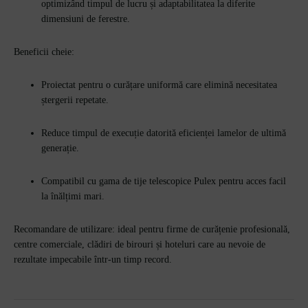
optimizând timpul de lucru și adaptabilitatea la diferite
dimensiuni de ferestre.
Beneficii cheie:
Proiectat pentru o curățare uniformă care elimină necesitatea
ștergerii repetate.
Reduce timpul de execuție datorită eficienței lamelor de ultimă
generație.
Compatibil cu gama de tije telescopice Pulex pentru acces facil
la înălțimi mari.
Recomandare de utilizare: ideal pentru firme de curățenie profesională,
centre comerciale, clădiri de birouri și hoteluri care au nevoie de
rezultate impecabile într-un timp record.