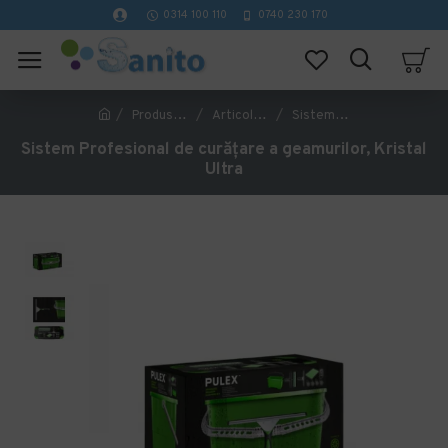
0314 100 110
0740 230 170
Produse de curatenie profesionale
Articole de menaj si uz casnic
Sistem Profesional de curățare a geamurilor, Kristal Ultra
Sistem Profesional de curățare a geamurilor, Kristal
Ultra