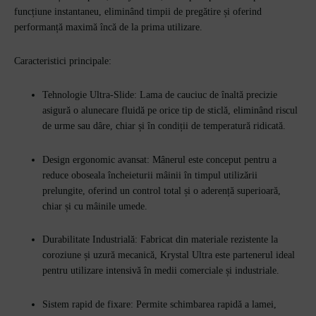
funcțiune instantaneu, eliminând timpii de pregătire și oferind
performanță maximă încă de la prima utilizare.
Caracteristici principale:
Tehnologie Ultra-Slide: Lama de cauciuc de înaltă precizie
asigură o alunecare fluidă pe orice tip de sticlă, eliminând riscul
de urme sau dâre, chiar și în condiții de temperatură ridicată.
Design ergonomic avansat: Mânerul este conceput pentru a
reduce oboseala încheieturii mâinii în timpul utilizării
prelungite, oferind un control total și o aderență superioară,
chiar și cu mâinile umede.
Durabilitate Industrială: Fabricat din materiale rezistente la
coroziune și uzură mecanică, Krystal Ultra este partenerul ideal
pentru utilizare intensivă în medii comerciale și industriale.
Sistem rapid de fixare: Permite schimbarea rapidă a lamei,