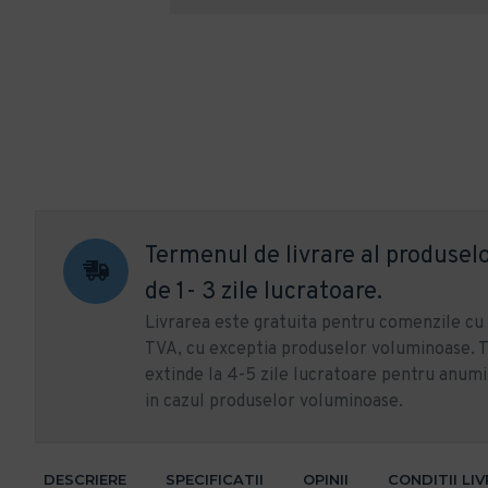
Termenul de livrare al produselo
de 1- 3 zile lucratoare.
Livrarea este gratuita pentru comenzile c
TVA, cu exceptia produselor voluminoase. T
extinde la 4-5 zile lucratoare pentru anumi
in cazul produselor voluminoase.
DESCRIERE
SPECIFICATII
OPINII
CONDITII LI