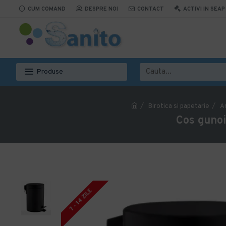
CUM COMAND
DESPRE NOI
CONTACT
ACTIVI IN SEAP
Produse
Birotica si papetarie
Ar
Cos gunoi
7 - 14 ZILE