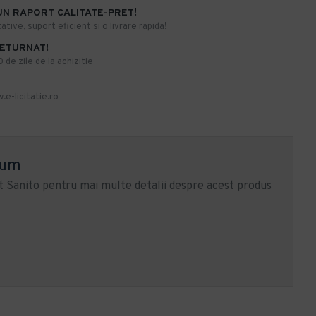
UN RAPORT CALITATE-PRET!
ative, suport eficient si o livrare rapida!
RETURNAT!
de zile de la achizitie
.e-licitatie.ro
ium
 Sanito pentru mai multe detalii despre acest produs