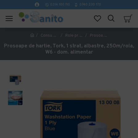
0314 100 110
0740 230 170
Consumabile hartie
Role prosop hartie
Prosoape de hartie, Tork, 1 strat, albastre, 250m/rola, W6 - dom. alimentar
Prosoape de hartie, Tork, 1 strat, albastre, 250m/rola,
W6 - dom. alimentar