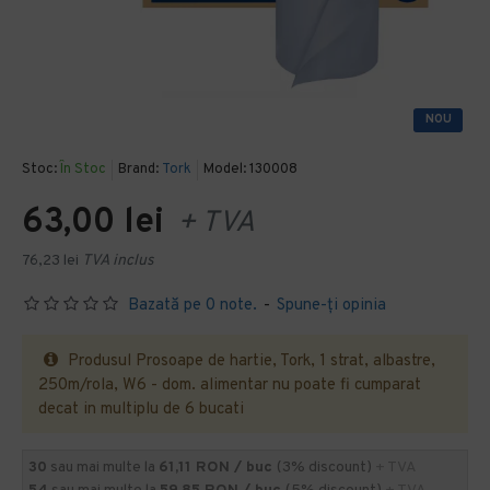
NOU
Stoc:
În Stoc
Brand:
Tork
Model:
130008
63,00 lei
+ TVA
76,23 lei
TVA inclus
Bazată pe 0 note.
-
Spune-ţi opinia
Produsul Prosoape de hartie, Tork, 1 strat, albastre,
250m/rola, W6 - dom. alimentar nu poate fi cumparat
decat in multiplu de 6 bucati
30
sau mai multe la
61,11 RON / buc
(3% discount)
+ TVA