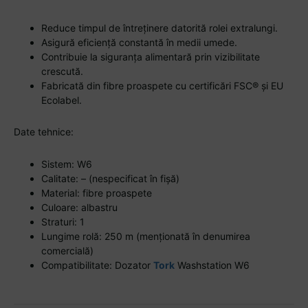
Reduce timpul de întreținere datorită rolei extralungi.
Asigură eficiență constantă în medii umede.
Contribuie la siguranța alimentară prin vizibilitate
crescută.
Fabricată din fibre proaspete cu certificări FSC® și EU
Ecolabel.
Date tehnice:
Sistem: W6
Calitate: – (nespecificat în fișă)
Material: fibre proaspete
Culoare: albastru
Straturi: 1
Lungime rolă: 250 m (menționată în denumirea
comercială)
Compatibilitate: Dozator
Tork
Washstation W6