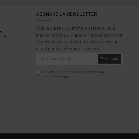
ABONARE LA NEWSLETTER
Stai la curent cu ultimele oferte si cele
s
mai noi produse. Dupa ce initiezi abonarea
or 6,
la newsletter-ul nostru iti vom trimite un
email pentru activarea abonarii.
Abonare
Am citit şi sunt de acord cu
Politica de
Confidentialitate