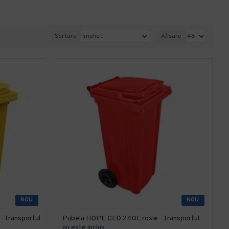
Sortare
Afisare
NOU
NOU
 Transportul
Pubela HDPE CLD 240L rosie - Transportul
nu este inclus