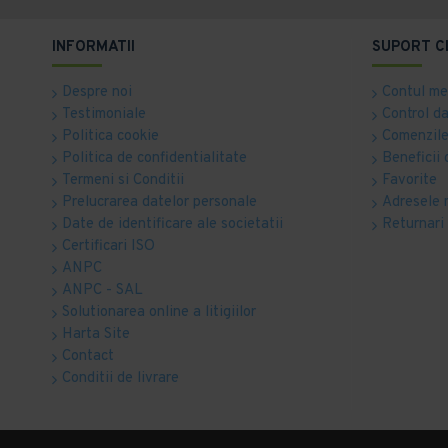
INFORMATII
SUPORT C
Despre noi
Contul m
Testimoniale
Control d
Politica cookie
Comenzile
Politica de confidentialitate
Beneficii 
Termeni si Conditii
Favorite
Prelucrarea datelor personale
Adresele 
Date de identificare ale societatii
Returnari
Certificari ISO
ANPC
ANPC - SAL
Solutionarea online a litigiilor
Harta Site
Contact
Conditii de livrare