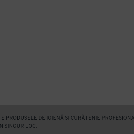
E PRODUSELE DE IGIENĂ SI CURĂTENIE PROFESIONA
N SINGUR LOC.