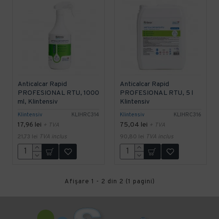
Anticalcar Rapid
Anticalcar Rapid
PROFESIONAL RTU, 1000
PROFESIONAL RTU, 5 l
ml, Klintensiv
Klintensiv
Klintensiv
KLIHRC314
Klintensiv
KLIHRC316
17,96 lei
75,04 lei
+ TVA
+ TVA
21,73 lei
TVA inclus
90,80 lei
TVA inclus
Afişare 1 - 2 din 2 (1 pagini)