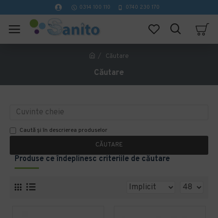
0314 100 110
0740 230 170
Căutare
Căutare
Caută și în descrierea produselor
CĂUTARE
Produse ce îndeplinesc criteriile de căutare