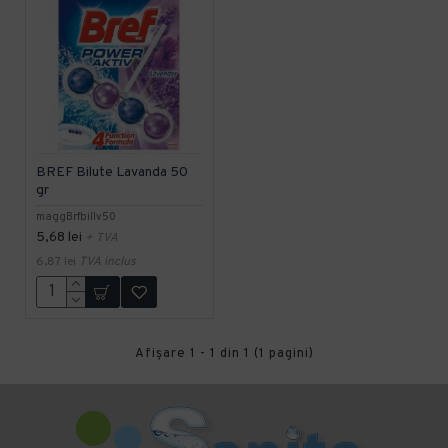
BREF Bilute Lavanda 50
gr
maggBrfbillv50
5,68 lei
+ TVA
6,87 lei
TVA inclus
Afişare 1 - 1 din 1 (1 pagini)