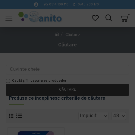
0314 100 110
0740 230 170
Căutare
Căutare
Caută și în descrierea produselor
CĂUTARE
Produse ce îndeplinesc criteriile de căutare