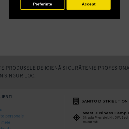
Preferinte
Accept
E PRODUSELE DE IGIENĂ SI CURĂTENIE PROFESIONA
N SINGUR LOC.
LIENTI
SANITO DISTRIBUTION
eu
West Business Campu
ate personale
Strada Preciziei, Nr, 3W, Sect
Bucuresti
 mele