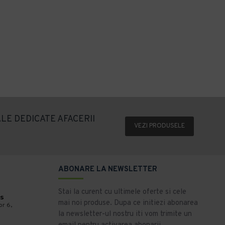
LE DEDICATE AFACERII
VEZI PRODUSELE
ABONARE LA NEWSLETTER
Stai la curent cu ultimele oferte si cele
s
mai noi produse. Dupa ce initiezi abonarea
or 6,
la newsletter-ul nostru iti vom trimite un