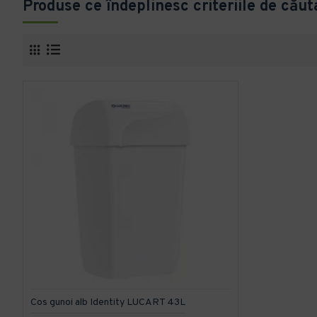
Produse ce îndeplinesc criteriile de căut
Cos gunoi alb Identity LUCART 43L