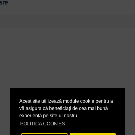
are
Acest site utilizează module cookie pentru a
vă asigura că beneficiați de cea mai bună
experiență pe site-ul nostru
POLITICA COOKIES