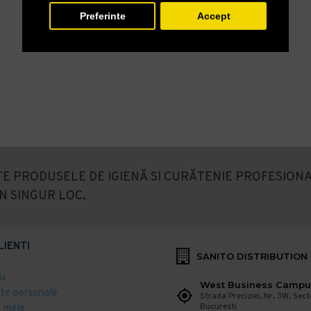
Preferinte
Accept
E PRODUSELE DE IGIENĂ SI CURĂTENIE PROFESIONA
N SINGUR LOC.
LIENTI
SANITO DISTRIBUTION
eu
West Business Campu
ate personale
Strada Preciziei, Nr, 3W, Sect
Bucuresti
 mele