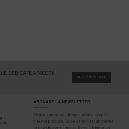
LE DEDICATE AFACERII
VEZI PRODUSELE
ABONARE LA NEWSLETTER
Stai la curent cu ultimele oferte si cele
s
mai noi produse. Dupa ce initiezi abonarea
or 6,
la newsletter-ul nostru iti vom trimite un