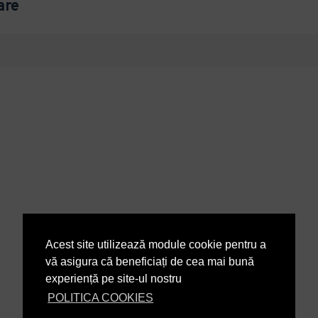
are
Acest site utilizează module cookie pentru a
vă asigura că beneficiați de cea mai bună
experiență pe site-ul nostru
POLITICA COOKIES