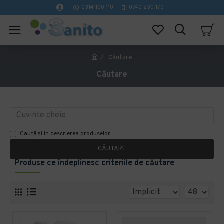
0314 100 110
0740 230 170
Căutare
Căutare
Caută și în descrierea produselor
CĂUTARE
Produse ce îndeplinesc criteriile de căutare