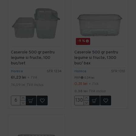
-9 %
Caserole 500 gr pentru
Caserole 500 gr pentru
legume si fructe, 100
legume si fructe, 1300
buc/set
buc/ bax
Horeca
SFR 1234
Horeca
SFR 1310
61,23 lei
+ TVA
PRP
0,34 lei
0,31 lei
+ TVA
74,09 lei
TVA inclus
0,38 lei
TVA inclus