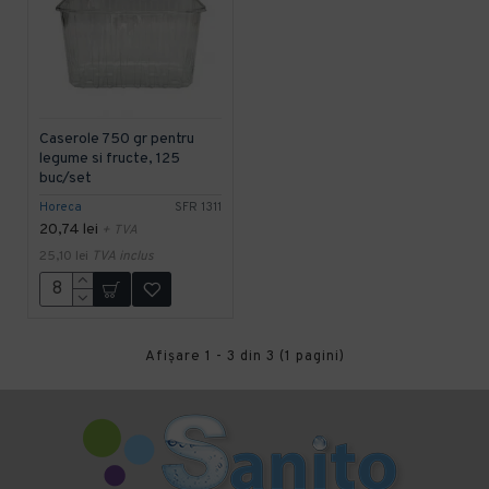
Caserole 750 gr pentru
legume si fructe, 125
buc/set
Horeca
SFR 1311
20,74 lei
+ TVA
25,10 lei
TVA inclus
Afişare 1 - 3 din 3 (1 pagini)