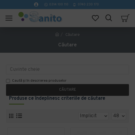
0314 100 110
0740 230 170
Căutare
Căutare
Caută și în descrierea produselor
CĂUTARE
Produse ce îndeplinesc criteriile de căutare