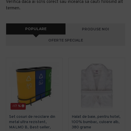
Verifica daca ai scris corect sau incearca sa cauti folosind alt
termen.
POPULARE
PRODUSE NOI
OFERTE SPECIALE
-17 %
Set cosuri de reciclare din
Halat de baie, pentru hotel,
metal ultra rezistent,
100% bumbac, culoare alb,
MALMO B, Best-seller,
380 grame