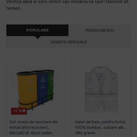
Verifica daca ai scris corect sau incearca sa cauti folosind alt
termen.
POPULARE
PRODUSE NOI
OFERTE SPECIALE
-17 %
Set cosuri de reciclare din
Halat de baie, pentru hotel,
metal ultra rezistent,
100% bumbac, culoare alb,
MALMO B, Best-seller,
380 grame