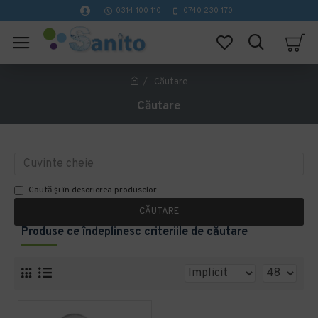
0314 100 110
0740 230 170
Căutare
Căutare
Caută și în descrierea produselor
CĂUTARE
Produse ce îndeplinesc criteriile de căutare