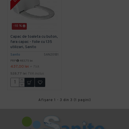
-10 %
Capac de toaleta cu buton,
fara capac - folie cu 135
utilizari, Sanito
Sanito
SAN201B1
PRP
483,75 lei
437,00 lei
+ TVA
528,77 lei
TVA inclus
Afişare 1 - 3 din 3 (1 pagini)