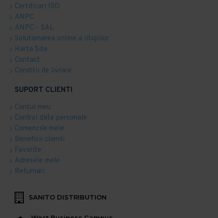
Certificari ISO
ANPC
ANPC - SAL
Solutionarea online a litigiilor
Harta Site
Contact
Conditii de livrare
SUPORT CLIENTI
Contul meu
Control date personale
Comenzile mele
Beneficii clienti
Favorite
Adresele mele
Returnari
SANITO DISTRIBUTION
West Business Campus