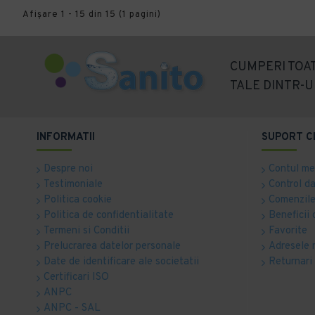
Afişare 1 - 15 din 15 (1 pagini)
CUMPERI TOAT
TALE DINTR-U
INFORMATII
SUPORT C
Despre noi
Contul m
Testimoniale
Control d
Politica cookie
Comenzile
Politica de confidentialitate
Beneficii 
Termeni si Conditii
Favorite
Prelucrarea datelor personale
Adresele 
Date de identificare ale societatii
Returnari
Certificari ISO
ANPC
ANPC - SAL