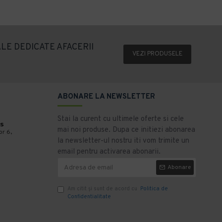
LE DEDICATE AFACERII
VEZI PRODUSELE
ABONARE LA NEWSLETTER
Stai la curent cu ultimele oferte si cele
s
mai noi produse. Dupa ce initiezi abonarea
or 6,
la newsletter-ul nostru iti vom trimite un
email pentru activarea abonarii.
Abonare
Am citit şi sunt de acord cu
Politica de
Confidentialitate