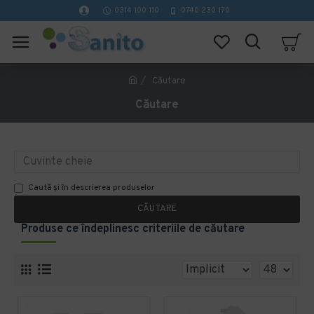
0314 100 110
0740 230 170
Căutare
Căutare
Caută și în descrierea produselor
CĂUTARE
Produse ce îndeplinesc criteriile de căutare