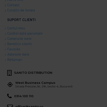
Harta Site
Contact
Conditii de livrare
SUPORT CLIENTI
Contul meu
Control date personale
Comenzile mele
Beneficii clienti
Favorite
Adresele mele
Returnari
SANITO DISTRIBUTION
West Business Campus
Strada Preciziei, Nr, 3W, Sector 6, Bucuresti
0314 100 110
office@sanito.ro