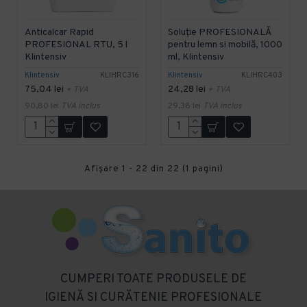
Anticalcar Rapid
Soluție PROFESIONALĂ
PROFESIONAL RTU, 5 l
pentru lemn si mobilă, 1000
Klintensiv
ml, Klintensiv
Klintensiv
KLIHRC316
Klintensiv
KLIHRC403
75,04 lei
24,28 lei
+ TVA
+ TVA
90,80 lei
TVA inclus
29,38 lei
TVA inclus
Afişare 1 - 22 din 22 (1 pagini)
CUMPERI TOATE PRODUSELE DE
IGIENĂ SI CURĂTENIE PROFESIONALE