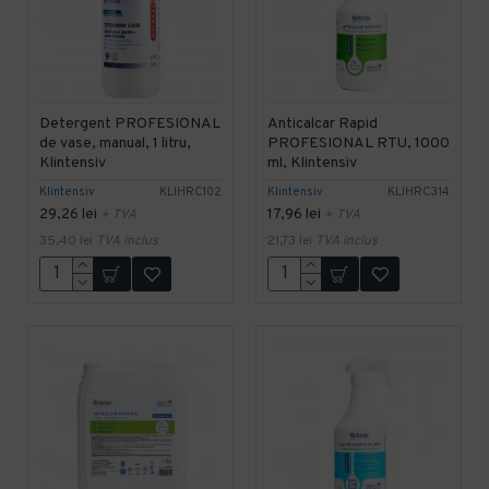
Detergent PROFESIONAL
Anticalcar Rapid
de vase, manual, 1 litru,
PROFESIONAL RTU, 1000
Klintensiv
ml, Klintensiv
Klintensiv
KLIHRC102
Klintensiv
KLIHRC314
29,26 lei
17,96 lei
+ TVA
+ TVA
35,40 lei
TVA inclus
21,73 lei
TVA inclus