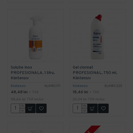
Solutie Inox
Gel clorinat
PROFESIONALA, 1 litru,
PROFESIONAL, 750 ml,
Klintensiv
Klintensiv
Klintensiv
KLIHRC171
Klintensiv
KLIHRC325
48,48 lei
18,46 lei
+ TVA
+ TVA
58,66 lei
TVA inclus
22,34 lei
TVA inclus