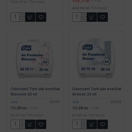
498,31 lei
+ TVA
634,49 lei
TVA inclus
602,96 lei
TVA inclus
Odorizant Tork ulei esential
Odorizant Tork ulei esential
Blossom 32 ml
Breeze 32 ml
Tork
257011
Tork
257010
70,98 lei
70,98 lei
+ TVA
+ TVA
85,89 lei
TVA inclus
85,89 lei
TVA inclus