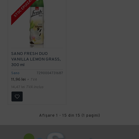
STOC EPUIZAT
SANO FRESH DUO
VANILLA LEMON GRASS,
300 ml
Sano
7290004731687
11,96 lei
+ TVA
14,47 lei
TVA inclus
Afişare 1 - 15 din 15 (1 pagini)