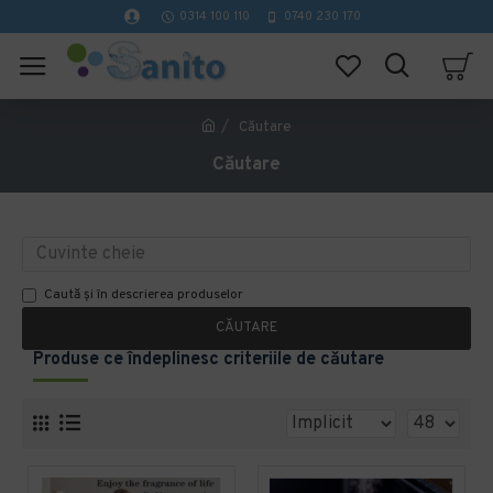
0314 100 110
0740 230 170
Căutare
Căutare
Caută și în descrierea produselor
CĂUTARE
Produse ce îndeplinesc criteriile de căutare