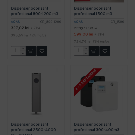
Dispenser odorizant
Dispenser odorizant
profesional 800-1200 m3
profesional 1500 m3
AQAS
CR_800-1200
AQAS
CR_1500
327,02 lei
+ TVA
PRP
670,01 lei
599,00 lei
+ TVA
395,69 lei
TVA inclus
724,79 lei
TVA inclus
4 - 5 SAPTAMANI
Dispenser odorizant
Dispenser odorizant
profesional 2500-4000
profesional 300-400m3