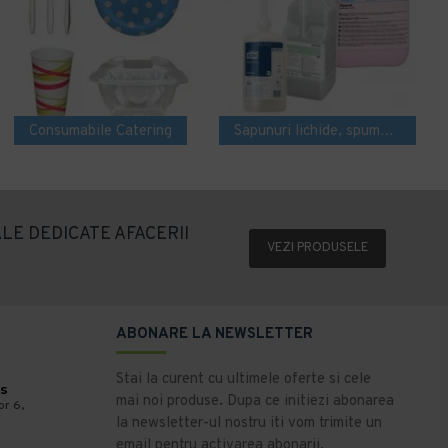
Consumabile Catering
Sapunuri lichide, spuma si crema
LE DEDICATE AFACERII
VEZI PRODUSELE
ABONARE LA NEWSLETTER
Stai la curent cu ultimele oferte si cele
s
mai noi produse. Dupa ce initiezi abonarea
or 6,
la newsletter-ul nostru iti vom trimite un
email pentru activarea abonarii.