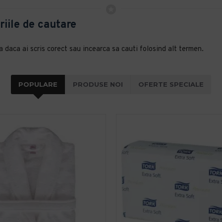
riile de cautare
a daca ai scris corect sau incearca sa cauti folosind alt termen.
POPULARE
PRODUSE NOI
OFERTE SPECIALE