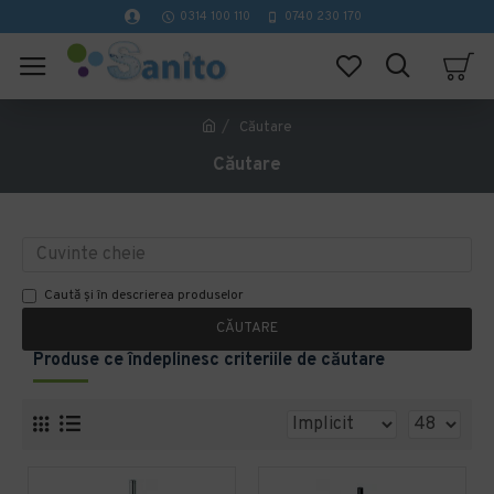
0314 100 110
0740 230 170
Căutare
Căutare
Caută și în descrierea produselor
CĂUTARE
Produse ce îndeplinesc criteriile de căutare