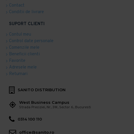
Contact
Conditii de livrare
SUPORT CLIENTI
Contul meu
Control date personale
Comenzile mele
Beneficii clienti
Favorite
Adresele mele
Returnari
SANITO DISTRIBUTION
West Business Campus
Strada Preciziei, Nr, 3W, Sector 6, Bucuresti
0314 100 110
office@sanito.ro