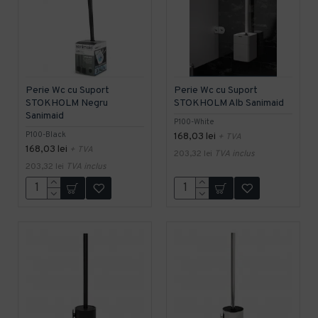
Perie Wc cu Suport
Perie Wc cu Suport
STOKHOLM Negru
STOKHOLM Alb Sanimaid
Sanimaid
P100-White
P100-Black
168,03 lei
+ TVA
168,03 lei
+ TVA
203,32 lei
TVA inclus
203,32 lei
TVA inclus