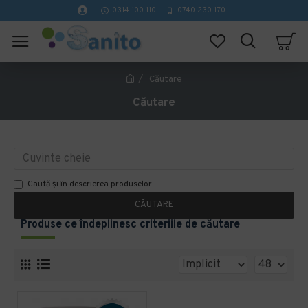
0314 100 110
0740 230 170
Căutare
Căutare
Caută și în descrierea produselor
CĂUTARE
Produse ce îndeplinesc criteriile de căutare