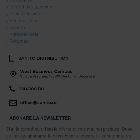
Contul meu
Control date personale
Comenzile mele
Beneficii clienti
Favorite
Adresele mele
Returnari
SANITO DISTRIBUTION
West Business Campus
Strada Preciziei, Nr, 3W, Sector 6, Bucuresti
0314 100 110
office@sanito.ro
ABONARE LA NEWSLETTER
Stai la curent cu ultimele oferte si cele mai noi produse. Dupa
ce initiezi abonarea la newsletter-ul nostru iti vom trimite un