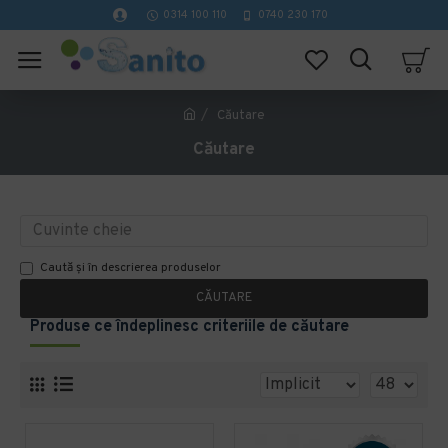
0314 100 110
0740 230 170
Căutare
Căutare
Caută și în descrierea produselor
CĂUTARE
Produse ce îndeplinesc criteriile de căutare