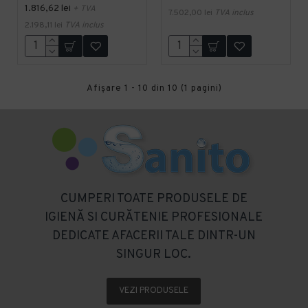
1.816,62 lei
+ TVA
7.502,00 lei
TVA inclus
2.198,11 lei
TVA inclus
Afişare 1 - 10 din 10 (1 pagini)
CUMPERI TOATE PRODUSELE DE
IGIENĂ SI CURĂTENIE PROFESIONALE
DEDICATE AFACERII TALE DINTR-UN
SINGUR LOC.
VEZI PRODUSELE