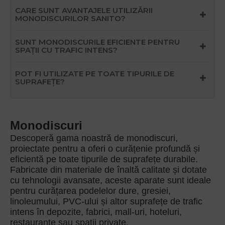
CARE SUNT AVANTAJELE UTILIZĂRII
MONODISCURILOR SANITO?
SUNT MONODISCURILE EFICIENTE PENTRU
SPAȚII CU TRAFIC INTENS?
POT FI UTILIZATE PE TOATE TIPURILE DE
SUPRAFEȚE?
Monodiscuri
Descoperă gama noastră de monodiscuri,
proiectate pentru a oferi o curățenie profundă și
eficientă pe toate tipurile de suprafețe durabile.
Fabricate din materiale de înaltă calitate și dotate
cu tehnologii avansate, aceste aparate sunt ideale
pentru curățarea podelelor dure, gresiei,
linoleumului, PVC-ului și altor suprafețe de trafic
intens în depozite, fabrici, mall-uri, hoteluri,
restaurante sau spații private.