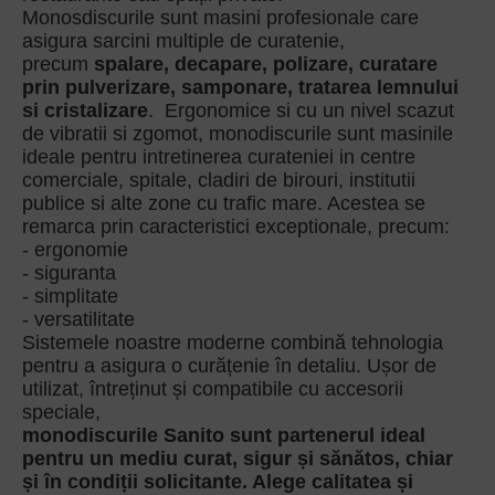
Monosdiscurile sunt masini profesionale care
asigura sarcini multiple de curatenie,
precum
spalare, decapare, polizare, curatare
prin pulverizare, samponare, tratarea lemnului
si cristalizare
. Ergonomice si cu un nivel scazut
de vibratii si zgomot, monodiscurile sunt masinile
ideale pentru intretinerea curateniei in centre
comerciale, spitale, cladiri de birouri, institutii
publice si alte zone cu trafic mare. Acestea se
remarca prin caracteristici exceptionale, precum:
- ergonomie
- siguranta
- simplitate
- versatilitate
Sistemele noastre moderne combină tehnologia
pentru a asigura o curățenie în detaliu. Ușor de
utilizat, întreținut și compatibile cu accesorii
speciale,
monodiscurile Sanito sunt partenerul ideal
pentru un mediu curat, sigur și sănătos, chiar
și în condiții solicitante. Alege calitatea și