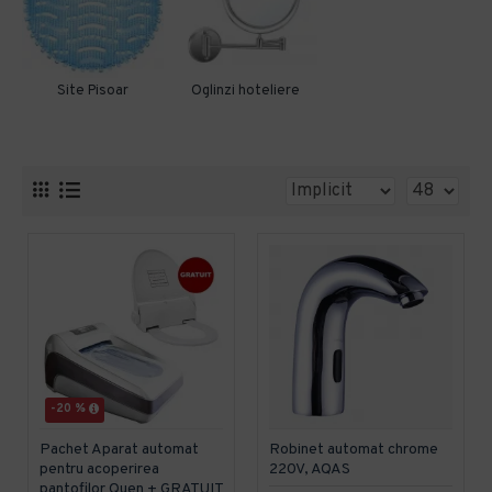
Site Pisoar
Oglinzi hoteliere
-20 %
Pachet Aparat automat
Robinet automat chrome
pentru acoperirea
220V, AQAS
pantofilor Quen + GRATUIT