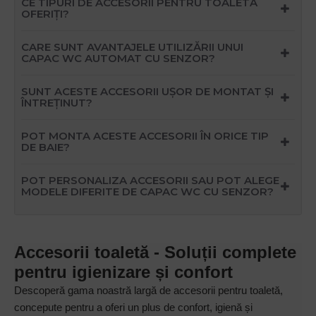
CE TIPURI DE ACCESORII PENTRU TOALETĂ
OFERIȚI?
CARE SUNT AVANTAJELE UTILIZĂRII UNUI
CAPAC WC AUTOMAT CU SENZOR?
SUNT ACESTE ACCESORII UȘOR DE MONTAT ȘI
ÎNTREȚINUT?
POT MONTA ACESTE ACCESORII ÎN ORICE TIP
DE BAIE?
POT PERSONALIZA ACCESORII SAU POT ALEGE
MODELE DIFERITE DE CAPAC WC CU SENZOR?
Accesorii toaletă - Soluții complete
pentru igienizare și confort
Descoperă gama noastră largă de accesorii pentru toaletă,
concepute pentru a oferi un plus de confort, igienă și