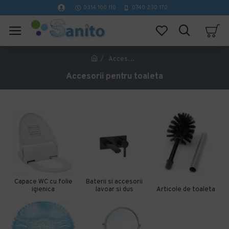
0314 100 110
0740 230 170
Accesorii pentru toaleta
Accesorii pentru toaleta
Capace WC cu folie
Baterii si accesorii
igienica
lavoar si dus
Articole de toaleta