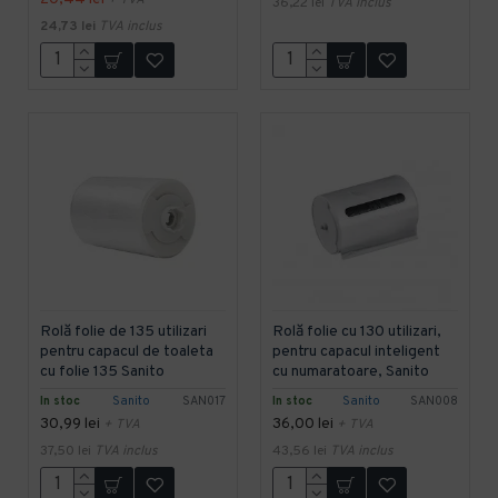
+ TVA
36,22 lei
TVA inclus
24,73 lei
TVA inclus
Rolă folie de 135 utilizari
Rolă folie cu 130 utilizari,
pentru capacul de toaleta
pentru capacul inteligent
cu folie 135 Sanito
cu numaratoare, Sanito
In stoc
Sanito
SAN017
In stoc
Sanito
SAN008
30,99 lei
36,00 lei
+ TVA
+ TVA
37,50 lei
TVA inclus
43,56 lei
TVA inclus