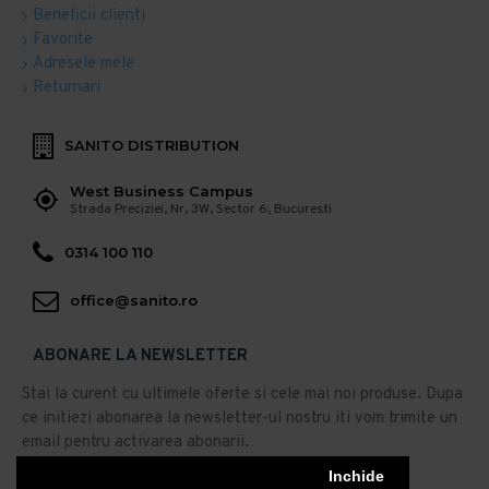
Beneficii clienti
Favorite
Adresele mele
Returnari
SANITO DISTRIBUTION
West Business Campus
Strada Preciziei, Nr, 3W, Sector 6, Bucuresti
0314 100 110
office@sanito.ro
ABONARE LA NEWSLETTER
Stai la curent cu ultimele oferte si cele mai noi produse. Dupa
ce initiezi abonarea la newsletter-ul nostru iti vom trimite un
email pentru activarea abonarii.
Abonare
Inchide