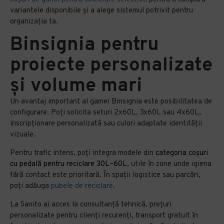
variantele disponibile și a alege sistemul potrivit pentru
organizația ta.
Binsignia pentru
proiecte personalizate
și volume mari
Un avantaj important al gamei Binsignia este posibilitatea de
configurare. Poți solicita seturi 2x60L, 3x60L sau 4x60L,
inscripționare personalizată sau culori adaptate identității
vizuale.
Pentru trafic intens, poți integra modele din
categoria coșuri
cu pedală pentru reciclare 30L–60L
, utile în zone unde igiena
fără contact este prioritară. În spații logistice sau parcări,
poți adăuga
pubele de reciclare
.
La Sanito ai acces la consultanță tehnică, prețuri
personalizate pentru clienți recurenți, transport gratuit în