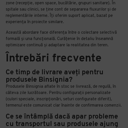
zone (recepție, open space, bucătărie, grupuri sanitare). În
spitale sau clinici, se ține cont de separarea fluxurilor și de
reglementările interne. Îți oferim suport aplicat, bazat pe
experiența în proiecte similare.
Această abordare face diferența între o colectare selectivă
formală și una funcțională. Curățenie în detaliu înseamnă
optimizare continuă și adaptare la realitatea din teren.
Întrebări frecvente
Ce timp de livrare aveți pentru
produsele Binsignia?
Produsele Binsignia aflate în stoc se livrează, de regulă, în
câteva zile lucrătoare. Pentru configurații personalizate
(culori speciale, inscripționări, seturi configurate diferit),
termenul este comunicat clar înainte de confirmarea comenzii.
Ce se întâmplă dacă apar probleme
cu transportul sau produsele ajung