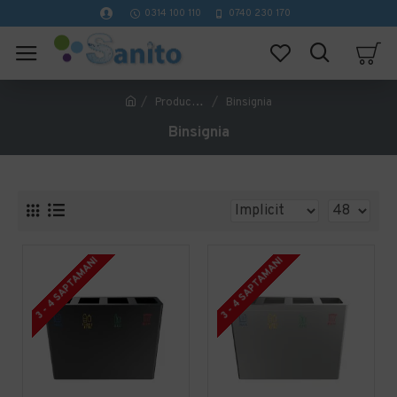
0314 100 110
0740 230 170
Producător
Binsignia
Binsignia
3 - 4 SAPTAMANI
3 - 4 SAPTAMANI