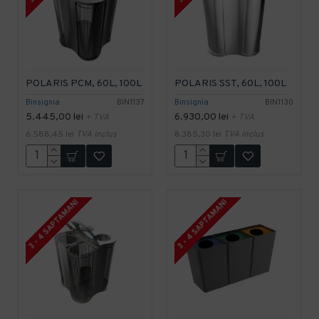
POLARIS PCM, 60L, 100L
POLARIS SST, 60L, 100L
Binsignia
BIN1137
Binsignia
BIN1130
5.445,00 lei
6.930,00 lei
+ TVA
+ TVA
6.588,45 lei
TVA inclus
8.385,30 lei
TVA inclus
3 - 4 SAPTAMANI
3 - 4 SAPTAMANI