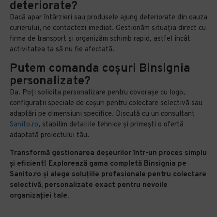
deteriorate?
Dacă apar întârzieri sau produsele ajung deteriorate din cauza
curierului, ne contactezi imediat. Gestionăm situația direct cu
firma de transport și organizăm schimb rapid, astfel încât
activitatea ta să nu fie afectată.
Putem comanda coșuri Binsignia
personalizate?
Da. Poți solicita personalizare pentru covorașe cu logo,
configurații speciale de coșuri pentru colectare selectivă sau
adaptări pe dimensiuni specifice. Discută cu un consultant
Sanito.ro
, stabilim detaliile tehnice și primești o ofertă
adaptată proiectului tău.
Transformă gestionarea deșeurilor într-un proces simplu
și eficient! Explorează gama completă Binsignia pe
Sanito.ro și alege soluțiile profesionale pentru colectare
selectivă, personalizate exact pentru nevoile
organizației tale.