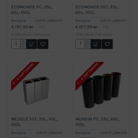
ECOMONDE PC, 35L,
ECOMONDE SST, 35L,
60L, 100L
60L, 100L
Binsignia
SANTR_DMK0010
Binsignia
SANTR_DMK0011
5.197,50 lei
6.017,59 lei
+ TVA
+ TVA
6.288,98 lei
TVA inclus
7.281,28 lei
TVA inclus
3 - 4 SAPTAMANI
3 - 4 SAPTAMANI
MEDELE SST, 35L, 60L,
MUNDIN PC, 35L, 60L,
100L
100L
Binsignia
SANTR_DMK004
Binsignia
SANTR_DMK008