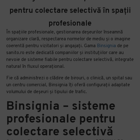
pentru colectare selectivă în spații
profesionale
În spațiile profesionale, gestionarea deșeurilor înseamnă
organizare clară, respectarea normelor de mediu și o imagine
coerentă pentru vizitatori și angajați. Gama
Binsignia
de pe
sanito.ro este dedicată companiilor și instituțiilor care au
nevoie de sisteme fiabile pentru colectare selectivă, integrate
natural în fluxul operațional.
Fie că administrezi o clădire de birouri, o clinică, un spital sau
un centru comercial, Binsignia îți oferă configurații adaptate
volumului de deșeuri și tipului de trafic.
Binsignia – sisteme
profesionale pentru
colectare selectivă