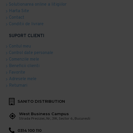
Solutionarea online a litigiilor
Harta Site
Contact
Conditii de livrare
SUPORT CLIENTI
Contul meu
Control date personale
Comenzile mele
Beneficii clienti
Favorite
Adresele mele
Returnari
SANITO DISTRIBUTION
West Business Campus
Strada Preciziei, Nr, 3W, Sector 6, Bucuresti
0314 100 110