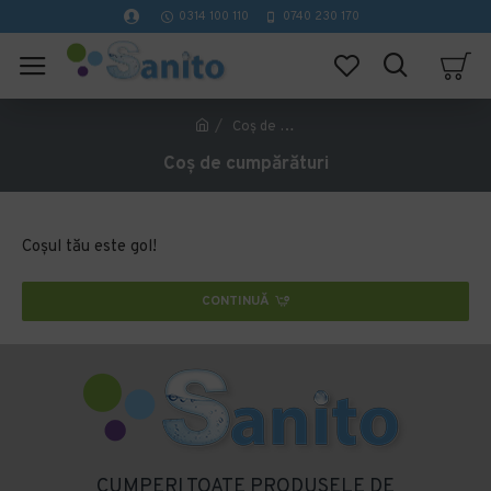
0314 100 110
0740 230 170
Coș de cumpărături
Coș de cumpărături
Coșul tău este gol!
CONTINUĂ
CUMPERI TOATE PRODUSELE DE