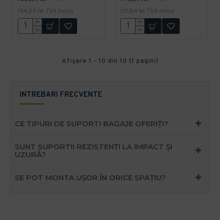
194,29 lei
TVA inclus
217,64 lei
TVA inclus
Afişare 1 - 10 din 10 (1 pagini)
INTREBARI FRECVENTE
CE TIPURI DE SUPORTI BAGAJE OFERIȚI?
SUNT SUPORTII REZISTENȚI LA IMPACT ȘI
UZURĂ?
SE POT MONTA UȘOR ÎN ORICE SPAȚIU?