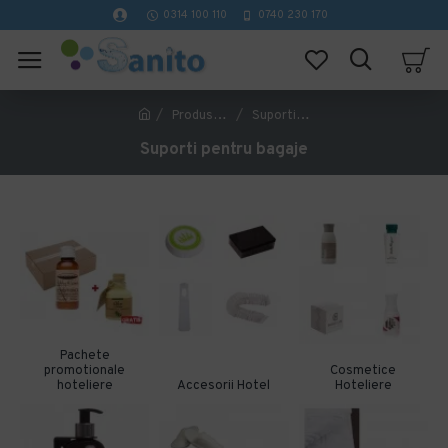
0314 100 110
0740 230 170
Produse Hoteliere
Suporti pentru bagaje
Suporti pentru bagaje
Pachete
promotionale
Cosmetice
hoteliere
Accesorii Hotel
Hoteliere