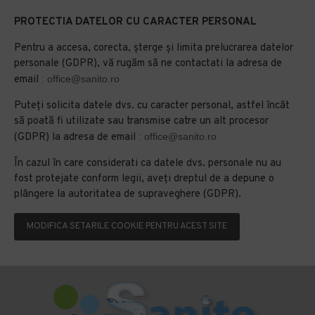
PROTECTIA DATELOR CU CARACTER PERSONAL
Pentru a accesa, corecta, șterge și limita prelucrarea datelor
personale (GDPR), vă rugăm să ne contactati la adresa de
email
:
office@sanito.ro
Puteți solicita datele dvs. cu caracter personal, astfel încât
să poată fi utilizate sau transmise catre un alt procesor
(GDPR) la adresa de email
:
office@sanito.ro
În cazul în care considerati ca datele dvs. personale nu au
fost protejate conform legii, aveți dreptul de a depune o
plângere la autoritatea de supraveghere (GDPR).
MODIFICA SETARILE COOKIE PENTRU ACEST SITE