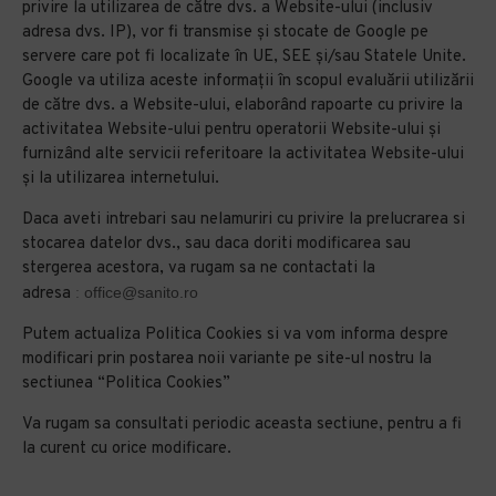
privire la utilizarea de către dvs. a Website-ului (inclusiv
adresa dvs. IP), vor fi transmise și stocate de Google pe
servere care pot fi localizate în UE, SEE şi/sau Statele Unite.
Google va utiliza aceste informații în scopul evaluării utilizării
de către dvs. a Website-ului, elaborând rapoarte cu privire la
activitatea Website-ului pentru operatorii Website-ului și
furnizând alte servicii referitoare la activitatea Website-ului
și la utilizarea internetului.
Daca aveti intrebari sau nelamuriri cu privire la prelucrarea si
stocarea datelor dvs., sau daca doriti modificarea sau
stergerea acestora, va rugam sa ne contactati la
adresa
:
office@sanito.ro
Putem actualiza Politica Cookies si va vom informa despre
modificari prin postarea noii variante pe site-ul nostru la
sectiunea “Politica Cookies”
Va rugam sa consultati periodic aceasta sectiune, pentru a fi
la curent cu orice modificare.