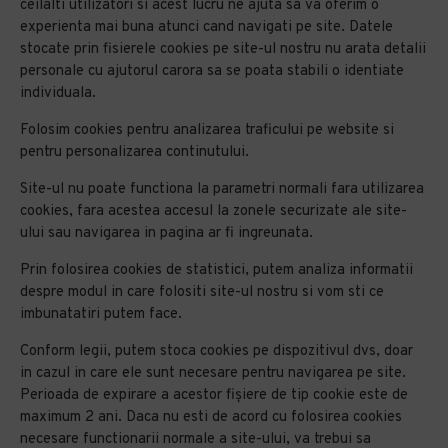
ceilalti utilizatori si acest lucru ne ajuta sa va oferim o
experienta mai buna atunci cand navigati pe site. Datele
stocate prin fisierele cookies pe site-ul nostru nu arata detalii
personale cu ajutorul carora sa se poata stabili o identiate
individuala.
Folosim cookies pentru analizarea traficului pe website si
pentru personalizarea continutului.
Site-ul nu poate functiona la parametri normali fara utilizarea
cookies, fara acestea accesul la zonele securizate ale site-
ului sau navigarea in pagina ar fi ingreunata.
Prin folosirea cookies de statistici, putem analiza informatii
despre modul in care folositi site-ul nostru si vom sti ce
imbunatatiri putem face.
Conform legii, putem stoca cookies pe dispozitivul dvs, doar
in cazul in care ele sunt necesare pentru navigarea pe site.
Perioada de expirare a acestor fișiere de tip cookie este de
maximum 2 ani. Daca nu esti de acord cu folosirea cookies
necesare functionarii normale a site-ului, va trebui sa