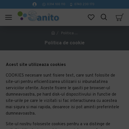
0314 100 110
0740 230 170
Politica de cookie
Politica de cookie
Acest site utilizeaza cookies
COOKIES necesare sunt fisiere text, care sunt folosite de
site-uri pentru eficientizarea utilizarii si inbunatatirea
serviciilor oferite. Aceste fisiere le gasiti pe browser-ul
dumneavoastra, pe hard disk-ul dispozitivului in functie de
site-urile pe care le vizitati si fac interactiunea cu acestea
mai sigura si mai rapida, deoarece isi pot aminti preferintele
dumneavoastra.
Site-ul nostru foloseste cookies pentru a va distinge de