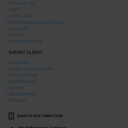
Certificari ISO
ANPC
ANPC - SAL
Solutionarea online a litigiilor
Harta Site
Contact
Conditii de livrare
SUPORT CLIENTI
Contul meu
Control date personale
Comenzile mele
Beneficii clienti
Favorite
Adresele mele
Returnari
SANITO DISTRIBUTION
West Business Campus