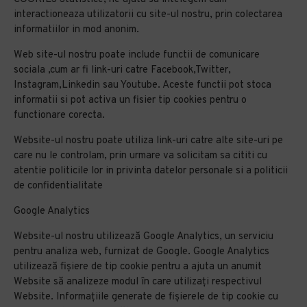
interactioneaza utilizatorii cu site-ul nostru, prin colectarea
informatiilor in mod anonim.
Web site-ul nostru poate include functii de comunicare
sociala ,cum ar fi link-uri catre Facebook,Twitter,
Instagram,Linkedin sau Youtube. Aceste functii pot stoca
informatii si pot activa un fisier tip cookies pentru o
functionare corecta.
Website-ul nostru poate utiliza link-uri catre alte site-uri pe
care nu le controlam, prin urmare va solicitam sa cititi cu
atentie politicile lor in privinta datelor personale si a politicii
de confidentialitate
Google Analytics
Website-ul nostru utilizează Google Analytics, un serviciu
pentru analiza web, furnizat de Google. Google Analytics
utilizează fișiere de tip cookie pentru a ajuta un anumit
Website să analizeze modul în care utilizați respectivul
Website. Informațiile generate de fișierele de tip cookie cu