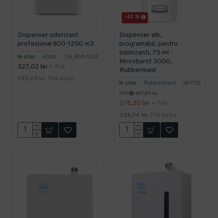
-43 %
Dispenser odorizant
Dispenser alb,
profesional 800-1200 m3
programabil, pentru
odorizanti, 75 ml -
In stoc
AQAS
CR_800-1200
Microburst 3000,
327,02 lei
+ TVA
Rubbermaid
395,69 lei
TVA inclus
In stoc
Rubbermaid
1817131
PRP
487,85 lei
278,30 lei
+ TVA
336,74 lei
TVA inclus