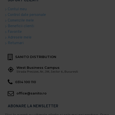
SUPORT CLIENTI
Contul meu
Control date personale
Comenzile mele
Beneficii clienti
Favorite
Adresele mele
Returnari
SANITO DISTRIBUTION
West Business Campus
Strada Preciziei, Nr, 3W, Sector 6, Bucuresti
0314 100 110
office@sanito.ro
ABONARE LA NEWSLETTER