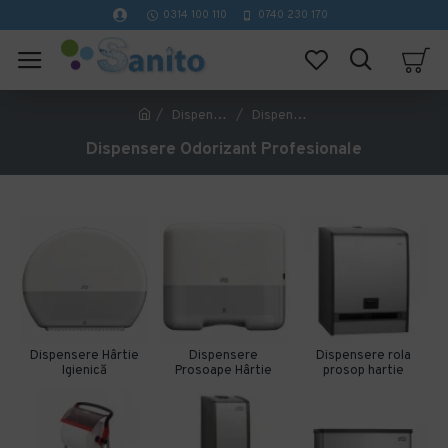
0314 100 110
0740 230 170
Dispensere hartie - Dozatoare
Dispensere Odorizant Profesionale
Dispensere Odorizant Profesionale
Dispensere Hârtie
Dispensere
Dispensere rola
Igienică
Prosoape Hârtie
prosop hartie