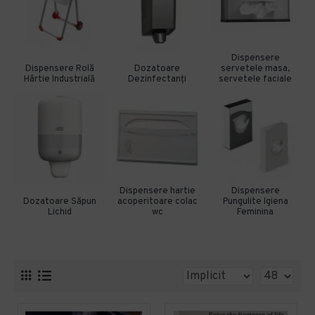
Dispensere
Dispensere Rolă
Dozatoare
servetele masa,
Hârtie Industrială
Dezinfectanți
servetele faciale
Dispensere hartie
Dispensere
Dozatoare Săpun
acoperitoare colac
Pungulite Igiena
Lichid
wc
Feminina