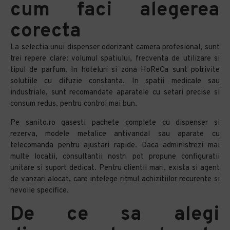
cum faci alegerea
corecta
La selectia unui dispenser odorizant camera profesional, sunt
trei repere clare: volumul spatiului, frecventa de utilizare si
tipul de parfum. In hoteluri si zona HoReCa sunt potrivite
solutiile cu difuzie constanta. In spatii medicale sau
industriale, sunt recomandate aparatele cu setari precise si
consum redus, pentru control mai bun.
Pe sanito.ro gasesti pachete complete cu dispenser si
rezerva, modele metalice antivandal sau aparate cu
telecomanda pentru ajustari rapide. Daca administrezi mai
multe locatii, consultantii nostri pot propune configuratii
unitare si suport dedicat. Pentru clientii mari, exista si agent
de vanzari alocat, care intelege ritmul achizitiilor recurente si
nevoile specifice.
De ce sa alegi