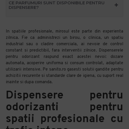
CE PARFUMURI SUNT DISPONIBILE PENTRU
DISPENSERE?
In spatiile profesionale, mirosul este parte din experienta
zilnica. Fie ca administrezi un birou, o clinica, un spatiu
industrial sau o cladire comerciala, ai nevoie de control
constant si predictibil, fara interventii zilnice. Dispenserele
pentru odorizant raspund exact acestei nevoi: dozare
automata, acoperire uniforma si consum controlat, adaptate
utilizarii intensive. Pe sanito.ro gasesti solutii gandite pentru
achizitii recurente si standarde clare de igiena, cu suport real
inainte si dupa comanda.
Dispensere pentru
odorizanti pentru
spatii profesionale cu