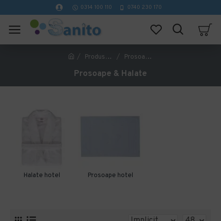
0314 100 110
0740 230 170
Produse Hoteliere
Prosoape & Halate
Prosoape & Halate
Halate hotel
Prosoape hotel