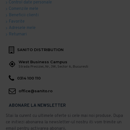
Control date personale
Comenzile mele
Beneficii clienti
Favorite
Adresele mele
Returnari
SANITO DISTRIBUTION
West Business Campus
Strada Preciziei, Nr, 3W, Sector 6, Bucuresti
0314 100 110
office@sanito.ro
ABONARE LA NEWSLETTER
Stai la curent cu ultimele oferte si cele mai noi produse. Dupa
ce initiezi abonarea la newsletter-ul nostru iti vom trimite un
email pentru activarea abonarii.