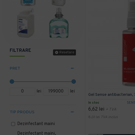
FILTRARE
Resetare
PRET
lei
lei
Gel Sense antibacterian,
In stoc
SEN
6,62 lei
+ TVA
TIP PRODUS
8,01 lei
TVA inclus
Dezinfectant maini
Dezinfectant maini,