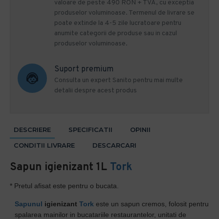
valoare de peste 490 RON + TVA, cu exceptia
produselor voluminoase. Termenul de livrare se
poate extinde la 4-5 zile lucratoare pentru
anumite categorii de produse sau in cazul
produselor voluminoase.
Suport premium
Consulta un expert Sanito pentru mai multe
detalii despre acest produs
DESCRIERE
SPECIFICATII
OPINII
CONDITII LIVRARE
DESCARCARI
Sapun igienizant 1L
Tork
* Pretul afisat este pentru o bucata.
Sapunul
igienizant
Tork
este un sapun cremos, folosit pentru
spalarea mainilor in bucatariile restaurantelor, unitati de