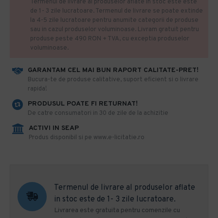
Termenul de livrare al produselor aflate in stoc este este
de 1- 3 zile lucratoare. Termenul de livrare se poate extinde
la 4-5 zile lucratoare pentru anumite categorii de produse
sau in cazul produselor voluminoase. Livram gratuit pentru
produse peste 490 RON + TVA, cu exceptia produselor
voluminoase.
GARANTAM CEL MAI BUN RAPORT CALITATE-PRET!
​Bucura-te de produse calitative, suport eficient si o livrare
rapida!
PRODUSUL POATE FI RETURNAT!
De catre consumatori in 30 de zile de la achizitie
ACTIVI IN SEAP
Produs disponibil si pe www.e-licitatie.ro
Termenul de livrare al produselor aflate
in stoc este de 1- 3 zile lucratoare.
Livrarea este gratuita pentru comenzile cu