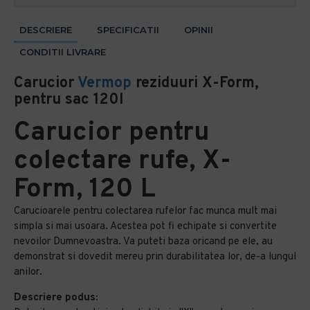
DESCRIERE
SPECIFICATII
OPINII
CONDITII LIVRARE
Carucior
Vermop
reziduuri X-Form,
pentru sac 120l
Carucior pentru
colectare rufe, X-
Form, 120 L
Carucioarele pentru colectarea rufelor fac munca mult mai
simpla si mai usoara. Acestea pot fi echipate si convertite
nevoilor Dumnevoastra. Va puteti baza oricand pe ele, au
demonstrat si dovedit mereu prin durabilitatea lor, de-a lungul
anilor.
Descriere podus: