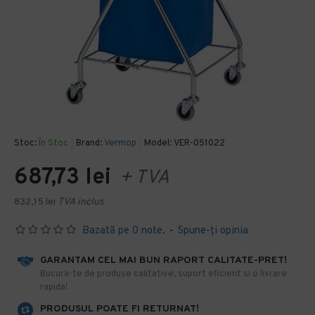
Stoc:
În Stoc
Brand:
Vermop
Model:
VER-051022
687,73 lei
+ TVA
832,15 lei
TVA inclus
Bazată pe 0 note.
-
Spune-ţi opinia
GARANTAM CEL MAI BUN RAPORT CALITATE-PRET!
​Bucura-te de produse calitative, suport eficient si o livrare
rapida!
PRODUSUL POATE FI RETURNAT!