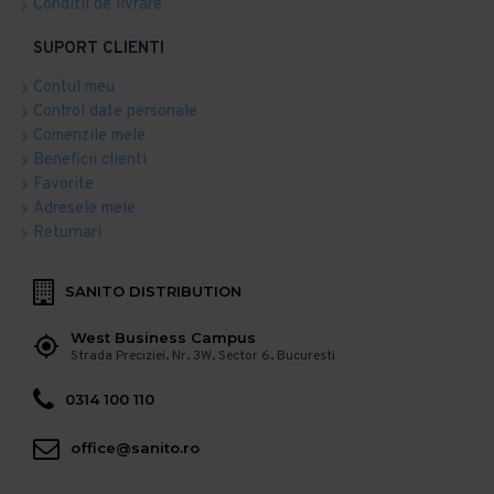
Conditii de livrare
SUPORT CLIENTI
Contul meu
Control date personale
Comenzile mele
Beneficii clienti
Favorite
Adresele mele
Returnari
SANITO DISTRIBUTION
West Business Campus
Strada Preciziei, Nr, 3W, Sector 6, Bucuresti
0314 100 110
office@sanito.ro