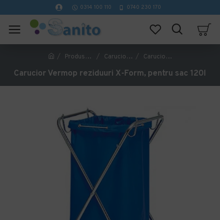
0314 100 110
0740 230 170
Produse de curatenie profesionale
Carucioare de Curatenie Profesionale
Carucior Vermop reziduuri X-Form, pentru sac 120l
Carucior Vermop reziduuri X-Form, pentru sac 120l