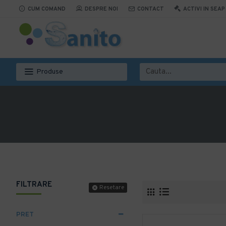
CUM COMAND
DESPRE NOI
CONTACT
ACTIVI IN SEAP
Produse
FILTRARE
Resetare
PRET