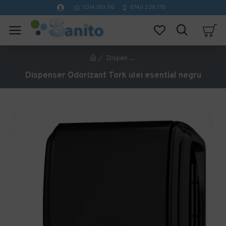
0314 100 110
0740 230 170
Dispenser Odorizant Tork ulei esential negru
Dispenser Odorizant Tork ulei esential negru