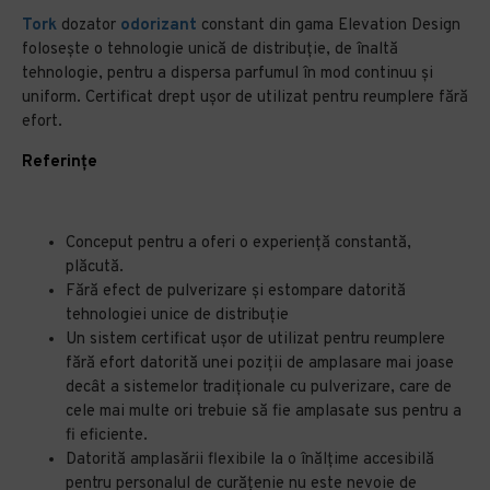
Tork
dozator
odorizant
constant din gama Elevation Design
folosește o tehnologie unică de distribuție, de înaltă
tehnologie, pentru a dispersa parfumul în mod continuu și
uniform. Certificat drept ușor de utilizat pentru reumplere fără
efort.
Referințe
Conceput pentru a oferi o experiență constantă,
plăcută.
Fără efect de pulverizare și estompare datorită
tehnologiei unice de distribuție
Un sistem certificat ușor de utilizat pentru reumplere
fără efort datorită unei poziții de amplasare mai joase
decât a sistemelor tradiționale cu pulverizare, care de
cele mai multe ori trebuie să fie amplasate sus pentru a
fi eficiente.
Datorită amplasării flexibile la o înălțime accesibilă
pentru personalul de curățenie nu este nevoie de