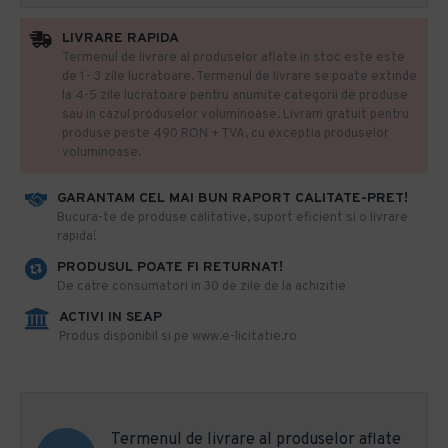
LIVRARE RAPIDA
Termenul de livrare al produselor aflate in stoc este este
de 1- 3 zile lucratoare. Termenul de livrare se poate extinde
la 4-5 zile lucratoare pentru anumite categorii de produse
sau in cazul produselor voluminoase. Livram gratuit pentru
produse peste 490 RON + TVA, cu exceptia produselor
voluminoase.
GARANTAM CEL MAI BUN RAPORT CALITATE-PRET!
​Bucura-te de produse calitative, suport eficient si o livrare
rapida!
PRODUSUL POATE FI RETURNAT!
De catre consumatori in 30 de zile de la achizitie
ACTIVI IN SEAP
Produs disponibil si pe www.e-licitatie.ro
Termenul de livrare al produselor aflate