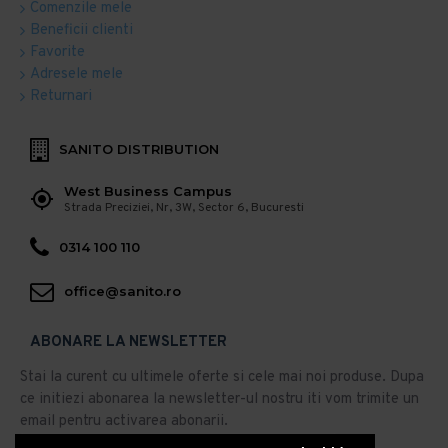
Comenzile mele
Beneficii clienti
Favorite
Adresele mele
Returnari
SANITO DISTRIBUTION
West Business Campus
Strada Preciziei, Nr, 3W, Sector 6, Bucuresti
0314 100 110
office@sanito.ro
ABONARE LA NEWSLETTER
Stai la curent cu ultimele oferte si cele mai noi produse. Dupa
ce initiezi abonarea la newsletter-ul nostru iti vom trimite un
email pentru activarea abonarii.