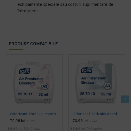
echipamente speciale sau costuri suplimentare de
întreținere.
PRODUSE COMPATIBILE
Odorizant Tork ulei esential Blossom 32 ml
Odorizant Tork ulei esential Breeze 32 ml
70,98 lei
70,98 lei
+ TVA
+ TVA
85,89 lei
TVA inclus
85,89 lei
TVA inclus