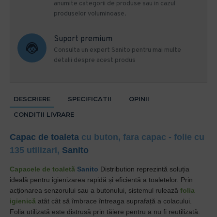
anumite categorii de produse sau in cazul
produselor voluminoase.
Suport premium
Consulta un expert Sanito pentru mai multe
detalii despre acest produs
DESCRIERE
SPECIFICATII
OPINII
CONDITII LIVRARE
Capac de toaleta
cu buton, fara capac - folie cu
135 utilizari,
Sanito
Capacele de toaletă
Sanito
Distribution reprezintă soluția
ideală pentru igienizarea rapidă și eficientă a toaletelor. Prin
acționarea senzorului sau a butonului, sistemul rulează
folia
igienică
atât cât să îmbrace întreaga suprafață a colacului.
Folia utilizată este distrusă prin tăiere pentru a nu fi reutilizată.