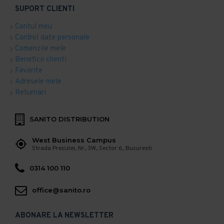
SUPORT CLIENTI
Contul meu
Control date personale
Comenzile mele
Beneficii clienti
Favorite
Adresele mele
Returnari
SANITO DISTRIBUTION
West Business Campus
Strada Preciziei, Nr, 3W, Sector 6, Bucuresti
0314 100 110
office@sanito.ro
ABONARE LA NEWSLETTER