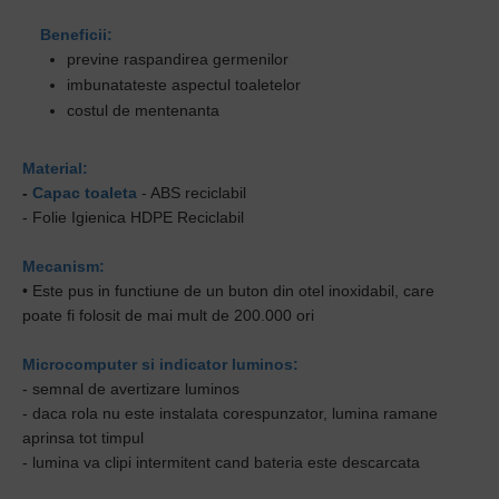
Beneficii:
previne raspandirea germenilor
imbunatateste aspectul toaletelor
costul de mentenanta
Material:
-
Capac toaleta
- ABS reciclabil
- Folie Igienica HDPE Reciclabil
Mecanism:
• Este pus in functiune de un buton din otel inoxidabil, care
poate fi folosit de mai mult de 200.000 ori
Microcomputer si indicator luminos:
- semnal de avertizare luminos
- daca rola nu este instalata corespunzator, lumina ramane
aprinsa tot timpul
- lumina va clipi intermitent cand bateria este descarcata