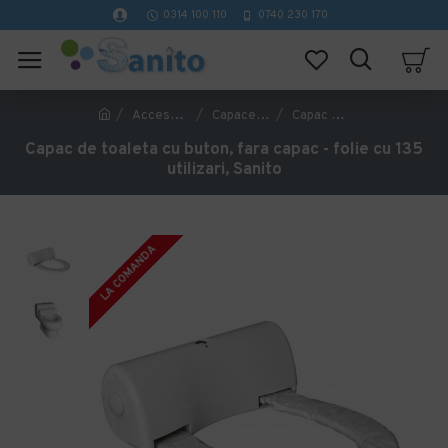
0314 100 110
0740 230 170
Accesorii pentru toaleta
Capace WC cu folie igienica
Capac de toaleta cu buton, fara capac - folie cu 135 utilizari, Sanito
Capac de toaleta cu buton, fara capac - folie cu 135
utilizari, Sanito
LA COMANDA