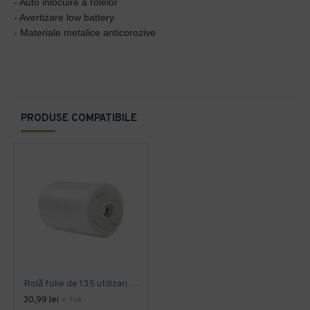
- Auto inlocuire a rolelor
- Avertizare low battery
- Materiale metalice anticorozive
PRODUSE COMPATIBILE
Rolă folie de 135 utilizari pentru capacul de toaleta cu folie 135 Sanito
30,99 lei
+ TVA