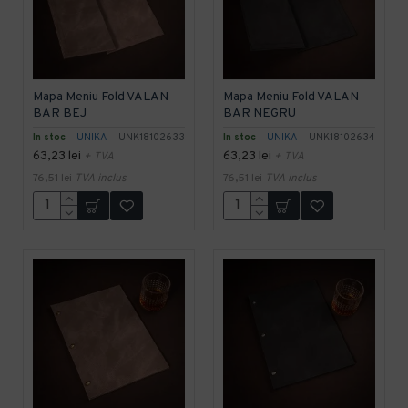
Mapa Meniu Fold VALAN
Mapa Meniu Fold VALAN
BAR BEJ
BAR NEGRU
In stoc
UNIKA
UNK18102633
In stoc
UNIKA
UNK18102634
63,23 lei
63,23 lei
+ TVA
+ TVA
76,51 lei
TVA inclus
76,51 lei
TVA inclus