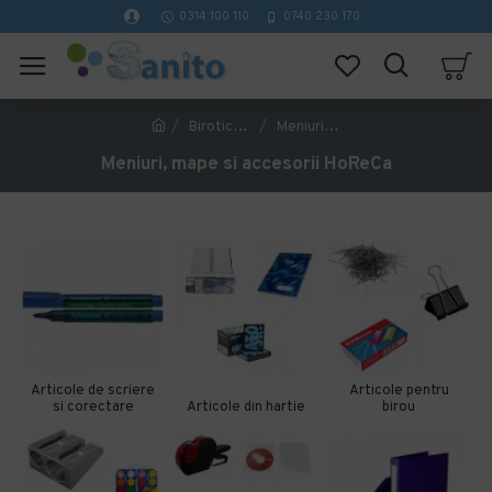
0314 100 110
0740 230 170
Birotica si papetarie
Meniuri, mape si accesorii HoReCa
Meniuri, mape si accesorii HoReCa
Articole de scriere
Articole pentru
si corectare
Articole din hartie
birou