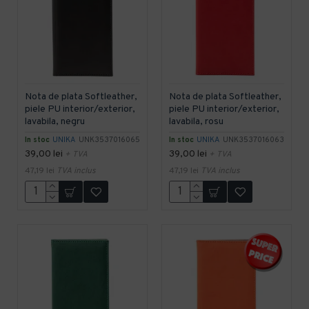
Nota de plata Softleather,
Nota de plata Softleather,
piele PU interior/exterior,
piele PU interior/exterior,
lavabila, negru
lavabila, rosu
In stoc
UNIKA
UNK3537016065
In stoc
UNIKA
UNK3537016063
39,00 lei
39,00 lei
+ TVA
+ TVA
47,19 lei
TVA inclus
47,19 lei
TVA inclus