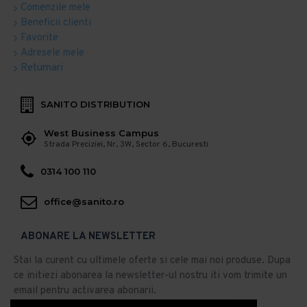
Comenzile mele
Beneficii clienti
Favorite
Adresele mele
Returnari
SANITO DISTRIBUTION
West Business Campus
Strada Preciziei, Nr, 3W, Sector 6, Bucuresti
0314 100 110
office@sanito.ro
ABONARE LA NEWSLETTER
Stai la curent cu ultimele oferte si cele mai noi produse. Dupa
ce initiezi abonarea la newsletter-ul nostru iti vom trimite un
email pentru activarea abonarii.