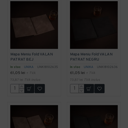
Mapa Meniu Fold VALAN
Mapa Meniu Fold VALAN
PATRAT BEJ
PATRAT NEGRU
In stoc
UNIKA
UNK18102635
In stoc
UNIKA
UNK18102636
61,05 lei
61,05 lei
+ TVA
+ TVA
73,87 lei
TVA inclus
73,87 lei
TVA inclus