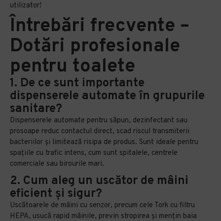
utilizator!
Întrebări frecvente –
Dotări profesionale
pentru toalete
1. De ce sunt importante
dispenserele automate în grupurile
sanitare?
Dispenserele automate pentru săpun, dezinfectant sau
prosoape reduc contactul direct, scad riscul transmiterii
bacteriilor și limitează risipa de produs. Sunt ideale pentru
spațiile cu trafic intens, cum sunt spitalele, centrele
comerciale sau birourile mari.
2. Cum aleg un uscător de mâini
eficient și sigur?
Uscătoarele de mâini cu senzor, precum cele Tork cu filtru
HEPA, usucă rapid mâinile, previn stropirea și mențin baia