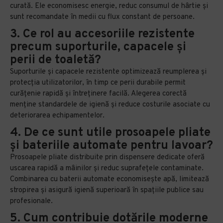
curată. Ele economisesc energie, reduc consumul de hârtie și
sunt recomandate în medii cu flux constant de persoane.
3. Ce rol au accesoriile rezistente
precum suporturile, capacele și
perii de toaletă?
Suporturile și capacele rezistente optimizează reumplerea și
protecția utilizatorilor, în timp ce perii durabile permit
curățenie rapidă și întreținere facilă. Alegerea corectă
menține standardele de igienă și reduce costurile asociate cu
deteriorarea echipamentelor.
4. De ce sunt utile prosoapele pliate
și bateriile automate pentru lavoar?
Prosoapele pliate distribuite prin dispensere dedicate oferă
uscarea rapidă a mâinilor și reduc suprafețele contaminate.
Combinarea cu baterii automate economisește apă, limitează
stropirea și asigură igienă superioară în spațiile publice sau
profesionale.
5. Cum contribuie dotările moderne