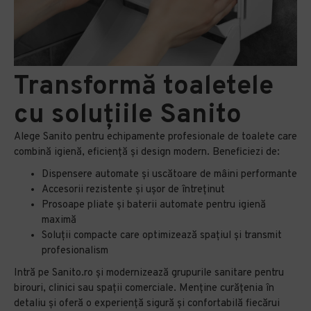
Transformă toaletele
cu soluțiile Sanito
Alege Sanito pentru echipamente profesionale de toalete care
combină igienă, eficiență și design modern. Beneficiezi de:
Dispensere automate și uscătoare de mâini performante
Accesorii rezistente și ușor de întreținut
Prosoape pliate și baterii automate pentru igienă
maximă
Soluții compacte care optimizează spațiul și transmit
profesionalism
Intră pe Sanito.ro și modernizează grupurile sanitare pentru
birouri, clinici sau spații comerciale. Menține curățenia în
detaliu și oferă o experiență sigură și confortabilă fiecărui