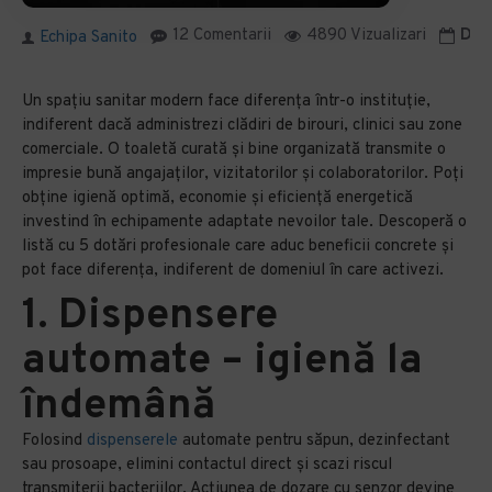
12 Comentarii
4890 Vizualizari
Data
Echipa Sanito
Un spațiu sanitar modern face diferența într-o instituție,
indiferent dacă administrezi clădiri de birouri, clinici sau zone
comerciale. O toaletă curată și bine organizată transmite o
impresie bună angajaților, vizitatorilor și colaboratorilor. Poți
obține igienă optimă, economie și eficiență energetică
investind în echipamente adaptate nevoilor tale. Descoperă o
listă cu 5 dotări profesionale care aduc beneficii concrete și
pot face diferența, indiferent de domeniul în care activezi.
1. Dispensere
automate – igienă la
îndemână
Folosind
dispenserele
automate pentru săpun, dezinfectant
sau prosoape, elimini contactul direct și scazi riscul
transmiterii bacteriilor. Acțiunea de dozare cu senzor devine