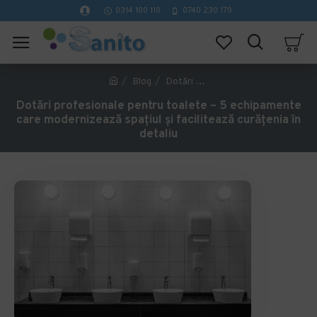
0314 100 110
0740 230 170
Blog
Dotări profesionale pentru toalete – 5 echipamente care modernizează spațiul și facilitează curățenia în detaliu
Dotări profesionale pentru toalete – 5 echipamente
care modernizează spațiul și facilitează curățenia în
detaliu