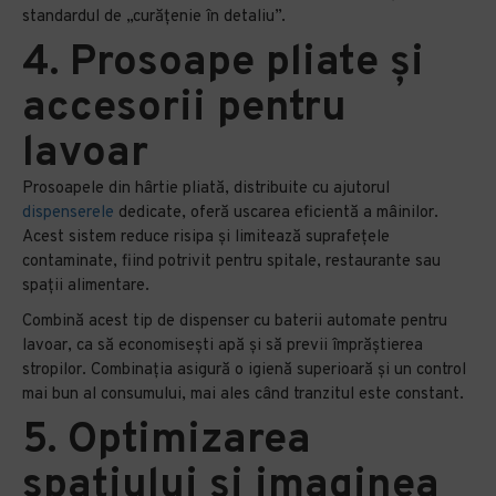
standardul de „curățenie în detaliu”.
4. Prosoape pliate și
accesorii pentru
lavoar
Prosoapele din hârtie pliată, distribuite cu ajutorul
dispenserele
dedicate, oferă uscarea eficientă a mâinilor.
Acest sistem reduce risipa și limitează suprafețele
contaminate, fiind potrivit pentru spitale, restaurante sau
spații alimentare.
Combină acest tip de dispenser cu baterii automate pentru
lavoar, ca să economisești apă și să previi împrăștierea
stropilor. Combinația asigură o igienă superioară și un control
mai bun al consumului, mai ales când tranzitul este constant.
5. Optimizarea
spațiului și imaginea