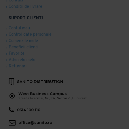
Contact
Conditii de livrare
SUPORT CLIENTI
Contul meu
Control date personale
Comenzile mele
Beneficii clienti
Favorite
Adresele mele
Returnari
SANITO DISTRIBUTION
West Business Campus
Strada Preciziei, Nr, 3W, Sector 6, Bucuresti
0314 100 110
office@sanito.ro