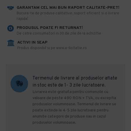
GARANTAM CEL MAI BUN RAPORT CALITATE-PRET!
​Bucura-te de produse calitative, suport eficient si o livrare
rapida!
PRODUSUL POATE FI RETURNAT!
De catre consumatori in 30 de zile de la achizitie
ACTIVI IN SEAP
Produs disponibil si pe www.e-licitatie.ro
Termenul de livrare al produselor aflate
in stoc este de 1- 3 zile lucratoare.
Livrarea este gratuita pentru comenzile cu
valoare de peste 490 RON + TVA, cu exceptia
produselor voluminoase. Termenul de livrare se
poate extinde la 4-5 zile lucratoare pentru
anumite categorii de produse sau in cazul
produselor voluminoase.