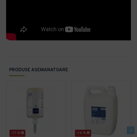
PRODUSE ASEMANATOARE
-17 %
-14 %