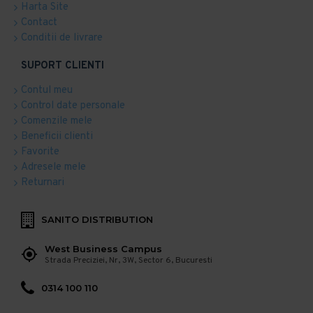
Harta Site
Contact
Conditii de livrare
SUPORT CLIENTI
Contul meu
Control date personale
Comenzile mele
Beneficii clienti
Favorite
Adresele mele
Returnari
SANITO DISTRIBUTION
West Business Campus
Strada Preciziei, Nr, 3W, Sector 6, Bucuresti
0314 100 110