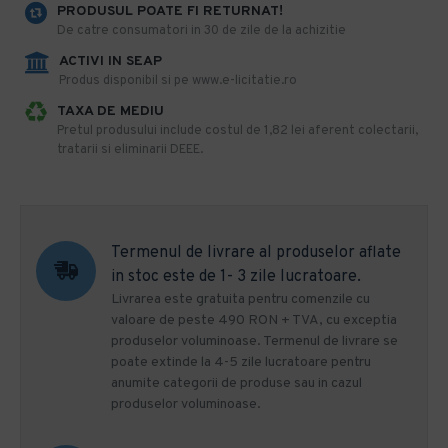
PRODUSUL POATE FI RETURNAT!
De catre consumatori in 30 de zile de la achizitie
ACTIVI IN SEAP
Produs disponibil si pe www.e-licitatie.ro
TAXA DE MEDIU
Pretul produsului include costul de 1,82 lei aferent colectarii,
tratarii si eliminarii DEEE.
Termenul de livrare al produselor aflate
in stoc este de 1- 3 zile lucratoare.
Livrarea este gratuita pentru comenzile cu
valoare de peste 490 RON + TVA, cu exceptia
produselor voluminoase. Termenul de livrare se
poate extinde la 4-5 zile lucratoare pentru
anumite categorii de produse sau in cazul
produselor voluminoase.