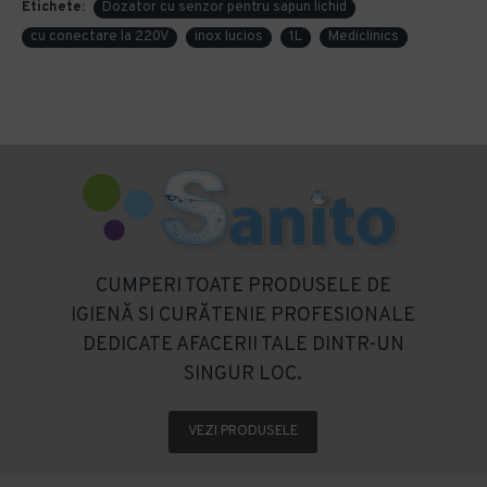
Etichete:
Dozator cu senzor pentru sapun lichid
cu conectare la 220V
inox lucios
1L
Mediclinics
CUMPERI TOATE PRODUSELE DE
IGIENĂ SI CURĂTENIE PROFESIONALE
DEDICATE AFACERII TALE DINTR-UN
SINGUR LOC.
VEZI PRODUSELE