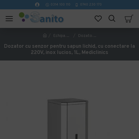
0314 100 110
0740 230 170
Echipamente pentru persoane cu dizabilitati
Dozator cu senzor pentru sapun lichid, cu conectare la 220V, inox lucios, 1L, Mediclinics
Dozator cu senzor pentru sapun lichid, cu conectare la
220V, inox lucios, 1L, Mediclinics