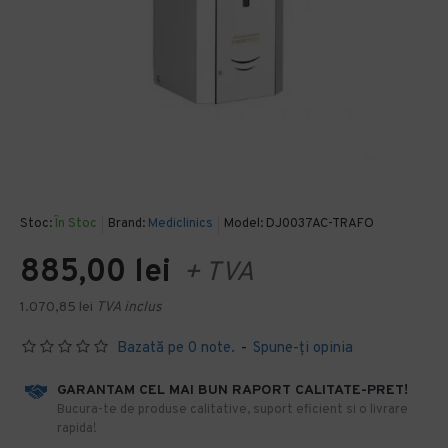
Stoc:
În Stoc
Brand:
Mediclinics
Model:
DJ0037AC-TRAFO
885,00 lei
+ TVA
1.070,85 lei
TVA inclus
Bazată pe 0 note.
-
Spune-ţi opinia
GARANTAM CEL MAI BUN RAPORT CALITATE-PRET!
​Bucura-te de produse calitative, suport eficient si o livrare
rapida!