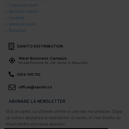
Comenzile mele
Beneficii clienti
Favorite
Adresele mele
Returnari
SANITO DISTRIBUTION
West Business Campus
Strada Preciziei, Nr, 3W, Sector 6, Bucuresti
0314 100 110
office@sanito.ro
ABONARE LA NEWSLETTER
Stai la curent cu ultimele oferte si cele mai noi produse. Dupa
ce initiezi abonarea la newsletter-ul nostru iti vom trimite un
email pentru activarea abonarii.