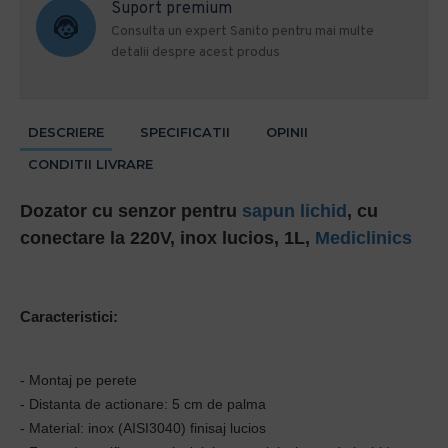
Suport premium
Consulta un expert Sanito pentru mai multe
detalii despre acest produs
DESCRIERE
SPECIFICATII
OPINII
CONDITII LIVRARE
Dozator cu senzor pentru
sapun lichid
, cu
conectare la 220V, inox lucios, 1L,
Mediclinics
Caracteristici:
- Montaj pe perete
- Distanta de actionare: 5 cm de palma
- Material: inox (AISI3040) finisaj lucios