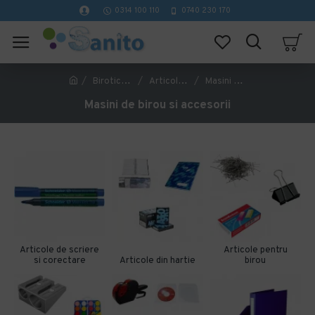
0314 100 110
0740 230 170
Birotica si papetarie
Articole pentru birou
Masini de birou si accesorii
Masini de birou si accesorii
Articole de scriere
Articole pentru
si corectare
Articole din hartie
birou