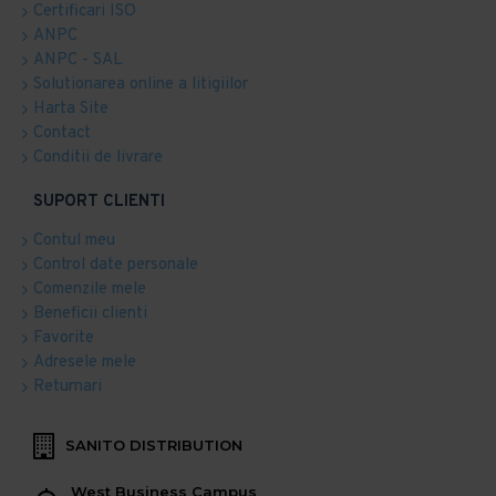
Certificari ISO
ANPC
ANPC - SAL
Solutionarea online a litigiilor
Harta Site
Contact
Conditii de livrare
SUPORT CLIENTI
Contul meu
Control date personale
Comenzile mele
Beneficii clienti
Favorite
Adresele mele
Returnari
SANITO DISTRIBUTION
West Business Campus