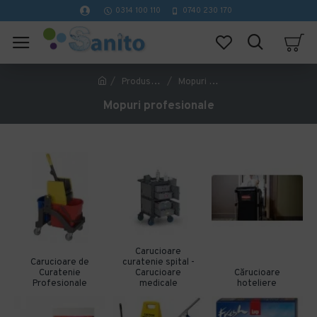
0314 100 110
0740 230 170
Produse de curatenie profesionale
Mopuri profesionale
Mopuri profesionale
Carucioare
Carucioare de
curatenie spital -
Curatenie
Carucioare
Cărucioare
Profesionale
medicale
hoteliere