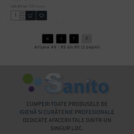
125,80 lei
TVA inclus
1
2
Afişare 49 - 85 din 85 (2 pagini)
CUMPERI TOATE PRODUSELE DE
IGIENĂ SI CURĂTENIE PROFESIONALE
DEDICATE AFACERII TALE DINTR-UN
SINGUR LOC.