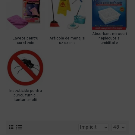
Absorbant mirosuri
Lavete pentru
Articole de menaj si
neplacute si
curatenie
uz casnic
umiditate
Insecticide pentru
purici, furnici,
tantari, molii