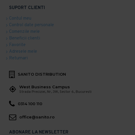
SUPORT CLIENTI
Contul meu
Control date personale
Comenzile mele
Beneficii clienti
Favorite
Adresele mele
Returnari
SANITO DISTRIBUTION
West Business Campus
Strada Preciziei, Nr, 3W, Sector 6, Bucuresti
0314 100 110
office@sanito.ro
ABONARE LA NEWSLETTER