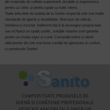
din materiale de calitate superioară, durabile și ergonomice,
pentru uz zilnic și pentru spații cu trafic intens.
Toate articolele de toaleta de la Sanito respectă cele mai înalte
standarde de igienă și durabilitate, fiind ușor de utilizat,
întreținut și reciclat. Indiferent dacă îți amenajezi propria baie
sau echipezi un spațiu public, soluțiile noastre sunt garante
pentru un mediu sigur și curat. Comandă online și oferă
utilizatorilor tăi cele mai bune condiții de igienizare și confort,
cu produsele Sanito!
CUMPERI TOATE PRODUSELE DE
IGIENĂ SI CURĂTENIE PROFESIONALE
DEDICATE AFACERII TALE DINTR-UN