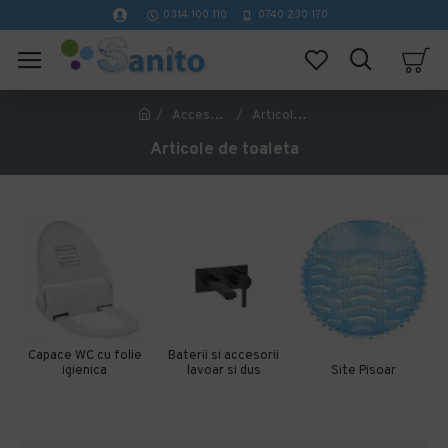
0314 100 110
0740 230 170
Accesorii pentru toaleta
Articole de toaleta
Articole de toaleta
Capace WC cu folie
Baterii si accesorii
igienica
lavoar si dus
Site Pisoar