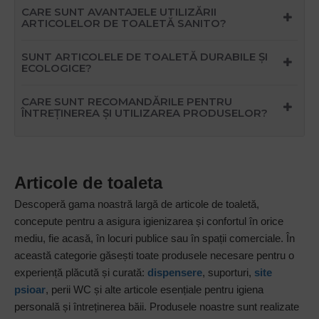
CARE SUNT AVANTAJELE UTILIZĂRII
ARTICOLELOR DE TOALETĂ SANITO?
SUNT ARTICOLELE DE TOALETĂ DURABILE ȘI
ECOLOGICE?
CARE SUNT RECOMANDĂRILE PENTRU
ÎNTREȚINEREA ȘI UTILIZAREA PRODUSELOR?
Articole de toaleta
Descoperă gama noastră largă de articole de toaletă,
concepute pentru a asigura igienizarea și confortul în orice
mediu, fie acasă, în locuri publice sau în spații comerciale. În
această categorie găsești toate produsele necesare pentru o
experiență plăcută și curată:
dispensere
, suporturi,
site
psioar
, perii WC și alte articole esențiale pentru igiena
personală și întreținerea băii. Produsele noastre sunt realizate