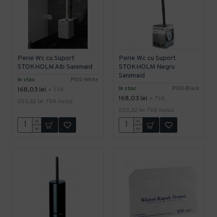
Perie Wc cu Suport
Perie Wc cu Suport
STOKHOLM Alb Sanimaid
STOKHOLM Negru
Sanimaid
In stoc
P100-White
In stoc
P100-Black
168,03 lei
+ TVA
168,03 lei
+ TVA
203,32 lei
TVA inclus
203,32 lei
TVA inclus