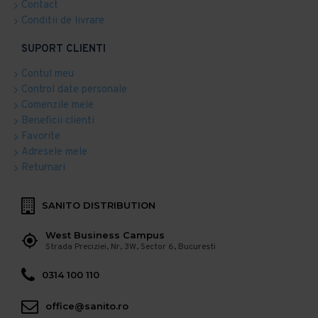
Contact
Conditii de livrare
SUPORT CLIENTI
Contul meu
Control date personale
Comenzile mele
Beneficii clienti
Favorite
Adresele mele
Returnari
SANITO DISTRIBUTION
West Business Campus
Strada Preciziei, Nr, 3W, Sector 6, Bucuresti
0314 100 110
office@sanito.ro