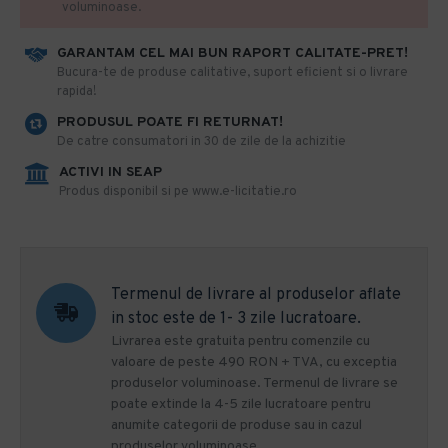
voluminoase.
GARANTAM CEL MAI BUN RAPORT CALITATE-PRET!
​Bucura-te de produse calitative, suport eficient si o livrare
rapida!
PRODUSUL POATE FI RETURNAT!
De catre consumatori in 30 de zile de la achizitie
ACTIVI IN SEAP
Produs disponibil si pe www.e-licitatie.ro
Termenul de livrare al produselor aflate
in stoc este de 1- 3 zile lucratoare.
Livrarea este gratuita pentru comenzile cu
valoare de peste 490 RON + TVA, cu exceptia
produselor voluminoase. Termenul de livrare se
poate extinde la 4-5 zile lucratoare pentru
anumite categorii de produse sau in cazul
produselor voluminoase.