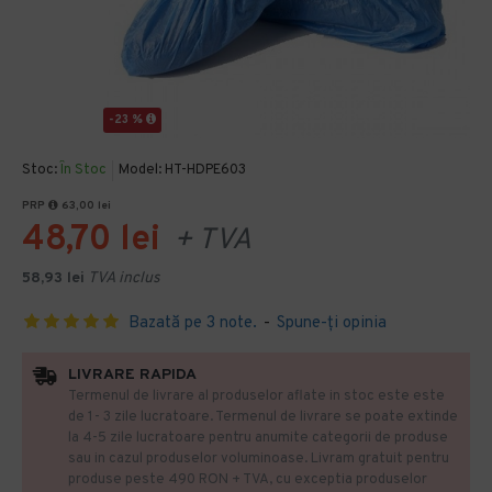
-23 %
Stoc:
În Stoc
Model:
HT-HDPE603
PRP
63,00 lei
48,70 lei
+ TVA
58,93 lei
TVA inclus
Bazată pe 3 note.
-
Spune-ţi opinia
LIVRARE RAPIDA
Termenul de livrare al produselor aflate in stoc este este
de 1- 3 zile lucratoare. Termenul de livrare se poate extinde
la 4-5 zile lucratoare pentru anumite categorii de produse
sau in cazul produselor voluminoase. Livram gratuit pentru
produse peste 490 RON + TVA, cu exceptia produselor