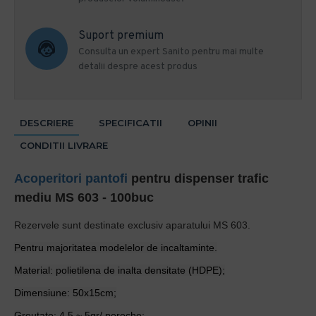
Suport premium
Consulta un expert Sanito pentru mai multe
detalii despre acest produs
DESCRIERE
SPECIFICATII
OPINII
CONDITII LIVRARE
Acoperitori pantofi
pentru dispenser trafic
mediu MS 603 - 100buc
Rezervele sunt destinate exclusiv aparatului MS 603.
Pentru majoritatea modelelor de incaltaminte.
Material: polietilena de inalta densitate (HDPE);
Dimensiune: 50x15cm;
Greutate: 4.5 ~ 5gr/ pereche;