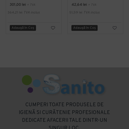
301,00 lei
42,64 lei
+ TVA
+ TVA
364,21 lei
TVA inclus
51,59 lei
TVA inclus
Adaugă în Coş
Adaugă în Coş
CUMPERI TOATE PRODUSELE DE
IGIENĂ SI CURĂTENIE PROFESIONALE
DEDICATE AFACERII TALE DINTR-UN
SINGUR LOC.