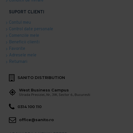
Conditii de livrare
SUPORT CLIENTI
Contul meu
Control date personale
Comenzile mele
Beneficii clienti
Favorite
Adresele mele
Returnari
SANITO DISTRIBUTION
West Business Campus
Strada Preciziei, Nr, 3W, Sector 6, Bucuresti
0314 100 110
office@sanito.ro