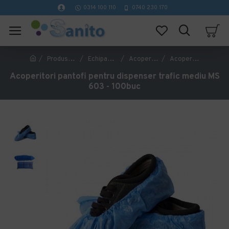
0314 100 110
0740 230 170
Produse pentru protectie si dezinfectare
Echipamente de protectie
Acoperitori pantofi
Acoperitori pantofi pentru dispenser trafic mediu MS 603 - 100buc
Acoperitori pantofi pentru dispenser trafic mediu MS
603 - 100buc