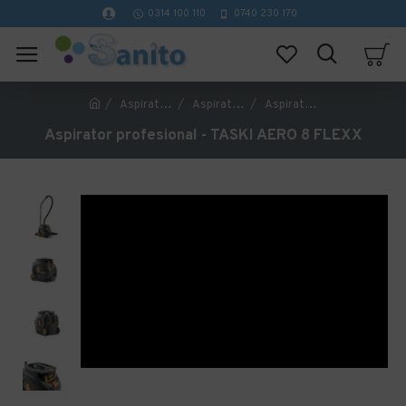
0314 100 110
0740 230 170
Aspiratoare profesionale si masini de curatat pardoseli
Aspiratoare Profesionale de lichid si praf
Aspirator profesional - TASKI AERO 8 FLEXX
Aspirator profesional - TASKI AERO 8 FLEXX