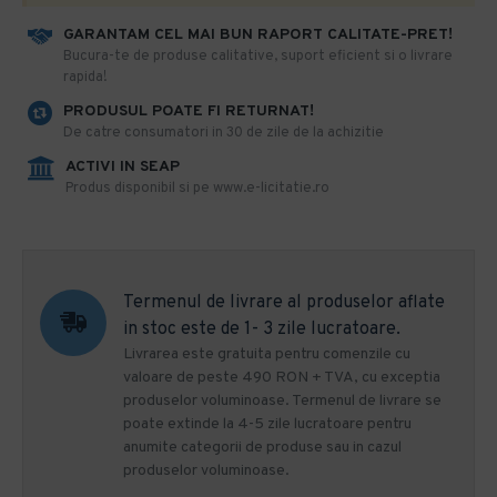
GARANTAM CEL MAI BUN RAPORT CALITATE-PRET!
​Bucura-te de produse calitative, suport eficient si o livrare
rapida!
PRODUSUL POATE FI RETURNAT!
De catre consumatori in 30 de zile de la achizitie
ACTIVI IN SEAP
Produs disponibil si pe www.e-licitatie.ro
Termenul de livrare al produselor aflate
in stoc este de 1- 3 zile lucratoare.
Livrarea este gratuita pentru comenzile cu
valoare de peste 490 RON + TVA, cu exceptia
produselor voluminoase. Termenul de livrare se
poate extinde la 4-5 zile lucratoare pentru
anumite categorii de produse sau in cazul
produselor voluminoase.