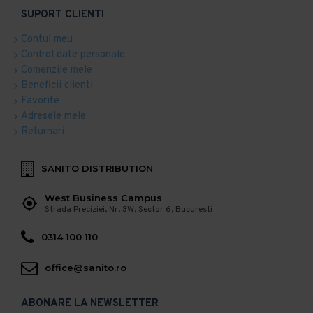
SUPORT CLIENTI
Contul meu
Control date personale
Comenzile mele
Beneficii clienti
Favorite
Adresele mele
Returnari
SANITO DISTRIBUTION
West Business Campus
Strada Preciziei, Nr, 3W, Sector 6, Bucuresti
0314 100 110
office@sanito.ro
ABONARE LA NEWSLETTER