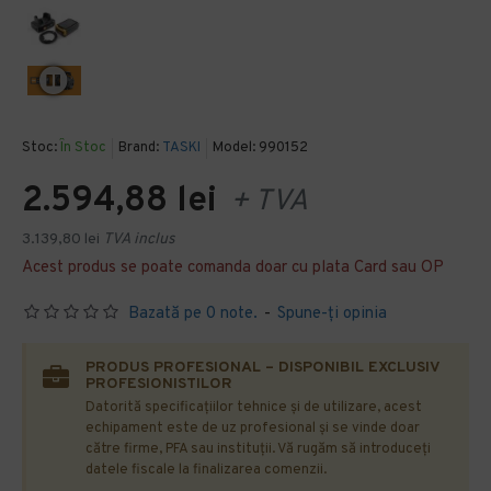
Stoc:
În Stoc
Brand:
TASKI
Model:
990152
2.594,88 lei
+ TVA
3.139,80 lei
TVA inclus
Acest produs se poate comanda doar cu plata Card sau OP
Bazată pe 0 note.
-
Spune-ţi opinia
PRODUS PROFESIONAL – DISPONIBIL EXCLUSIV
PROFESIONISTILOR
Datorită specificațiilor tehnice și de utilizare, acest
echipament este de uz profesional și se vinde doar
către firme, PFA sau instituții. Vă rugăm să introduceți
datele fiscale la finalizarea comenzii.