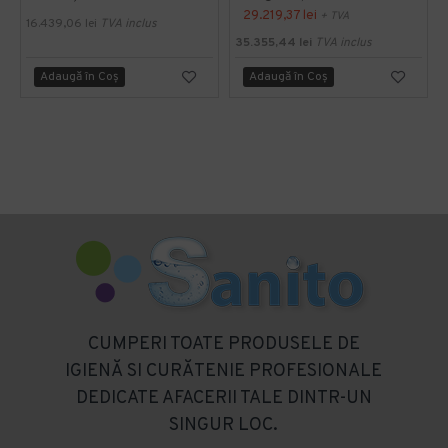
29.219,37 lei
+ TVA
16.439,06 lei
TVA inclus
35.355,44 lei
TVA inclus
Adaugă în Coş
Adaugă în Coş
CUMPERI TOATE PRODUSELE DE
IGIENĂ SI CURĂTENIE PROFESIONALE
DEDICATE AFACERII TALE DINTR-UN
SINGUR LOC.