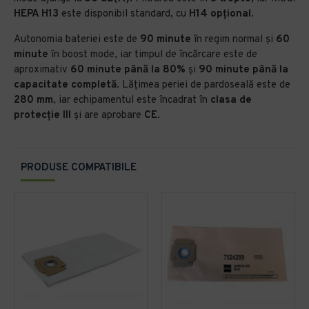
HEPA H13
este disponibil standard, cu
H14 opțional
.
Autonomia bateriei este de
90 minute
în regim normal și
60
minute
în boost mode, iar timpul de încărcare este de
aproximativ
60 minute până la 80%
și
90 minute până la
capacitate completă
. Lățimea periei de pardoseală este de
280 mm
, iar echipamentul este încadrat în
clasa de
protecție III
și are aprobare
CE
.
PRODUSE COMPATIBILE