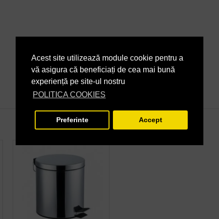
Acest site utilizează module cookie pentru a
vă asigura că beneficiați de cea mai bună
experiență pe site-ul nostru
POLITICA COOKIES
Preferinte
Accept
STOC EPUIZAT