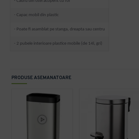
- Cadru din otel acoperit cu foi
- Capac mobil din plastic
- Poate fi asamblat pe stanga, dreapta sau centru
- 2 pubele interioare plastice mobile (de 14l, gri)
PRODUSE ASEMANATOARE