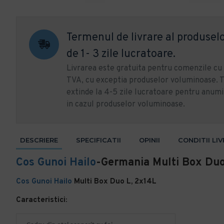
Termenul de livrare al produselo
de 1- 3 zile lucratoare.
Livrarea este gratuita pentru comenzile c
TVA, cu exceptia produselor voluminoase. T
extinde la 4-5 zile lucratoare pentru anumi
in cazul produselor voluminoase.
DESCRIERE
SPECIFICATII
OPINII
CONDITII LI
Cos Gunoi
Hailo
-Germania Multi Box Duo
Cos Gunoi
Hailo
Multi Box Duo L, 2x14L
Caracteristici: