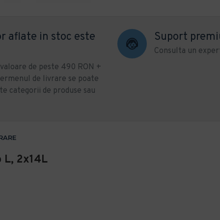
r aflate in stoc este
Suport prem
Consulta un expert
u valoare de peste 490 RON +
ermenul de livrare se poate
te categorii de produse sau
VRARE
 L, 2x14L