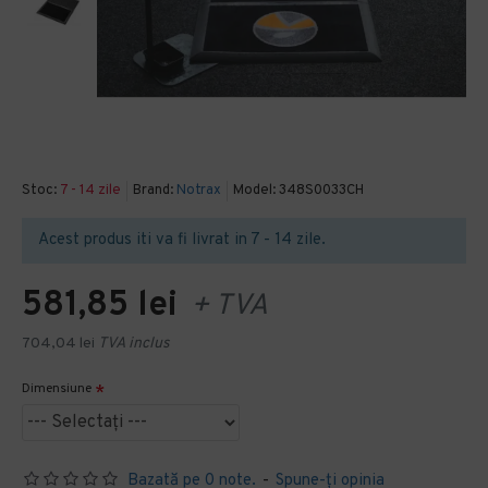
Stoc:
7 - 14 zile
Brand:
Notrax
Model:
348S0033CH
Acest produs iti va fi livrat in 7 - 14 zile.
581,85 lei
+ TVA
704,04 lei
TVA inclus
Dimensiune
Bazată pe 0 note.
-
Spune-ţi opinia