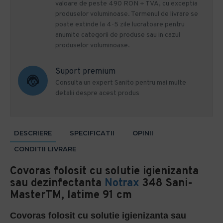
valoare de peste 490 RON + TVA, cu exceptia
produselor voluminoase. Termenul de livrare se
poate extinde la 4-5 zile lucratoare pentru
anumite categorii de produse sau in cazul
produselor voluminoase.
Suport premium
Consulta un expert Sanito pentru mai multe
detalii despre acest produs
DESCRIERE
SPECIFICATII
OPINII
CONDITII LIVRARE
Covoras folosit cu solutie igienizanta
sau dezinfectanta
Notrax
348 Sani-
MasterTM, latime 91 cm
Covoras folosit cu solutie igienizanta sau